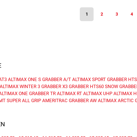
1
2
3
4
E
AT3
ALTIMAX ONE S
GRABBER A/T
ALTIMAX SPORT
GRABBER HTS
ALTIMAX WINTER 3
GRABBER X3
GRABBER HTS60
SNOW GRABBE
ALTIMAX ONE
GRABBER TR
ALTIMAX RT
ALTIMAX UHP
ALTIMAX 
MT
SUPER ALL GRIP
AMERITRAC
GRABBER AW
ALTIMAX ARCTIC
N