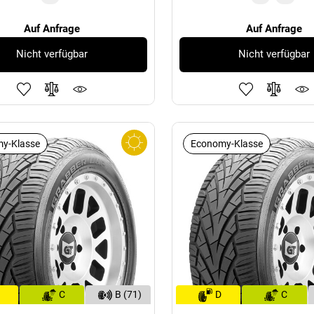
Auf Anfrage
Auf Anfrage
Nicht verfügbar
Nicht verfügbar
y-Klasse
Economy-Klasse
C
B (71)
D
C