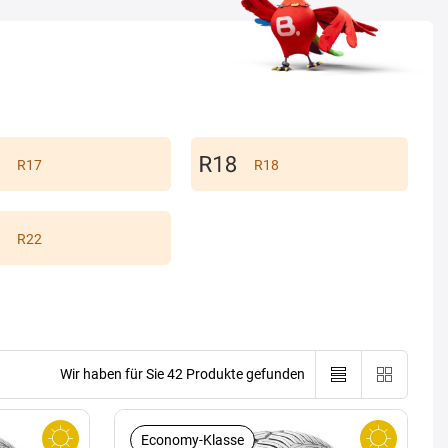
R17
R18
R22
Wir haben für Sie 42 Produkte gefunden
Economy-Klasse