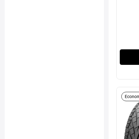
Econom