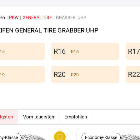
fen
|
PKW
|
GENERAL TIRE
|
GRABBER_UHP
IFEN GENERAL TIRE GRABBER UHP
15
R16
19
R20
igsten
Vom teuersten
Empfohlen
y-Klasse
Economy-Klasse