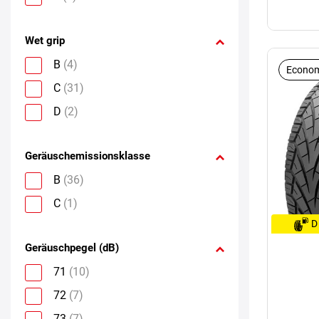
Wet grip
B
(4)
Econom
C
(31)
D
(2)
Geräuschemissionsklasse
B
(36)
C
(1)
D
Geräuschpegel (dB)
71
(10)
72
(7)
73
(7)