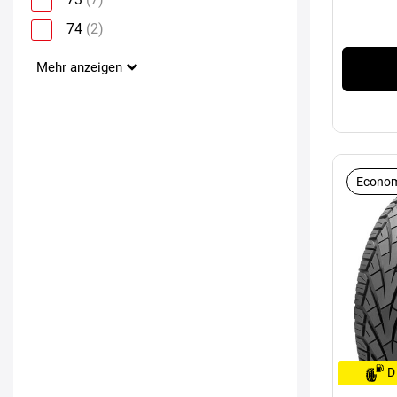
74
(2)
Mehr anzeigen
Econom
D