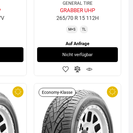
GENERAL TIRE
P
GRABBER UHP
7V
265/70 R 15 112H
M+S
TL
Auf Anfrage
Nicht verfügbar
Economy-Klasse