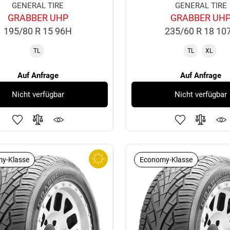
GENERAL TIRE
GENERAL TIRE
GRABBER UHP
GRABBER UH
195/80 R 15 96H
235/60 R 18 10
TL
TL
XL
Auf Anfrage
Auf Anfrage
Nicht verfügbar
Nicht verfügbar
y-Klasse
Economy-Klasse