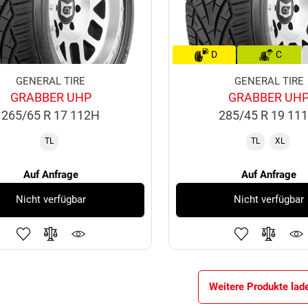
D
C
GENERAL TIRE
GENERAL TIRE
GRABBER UHP
GRABBER UH
265/65 R 17 112H
285/45 R 19 11
TL
TL
XL
Auf Anfrage
Auf Anfrage
Nicht verfügbar
Nicht verfügbar
Weitere Produkte lad