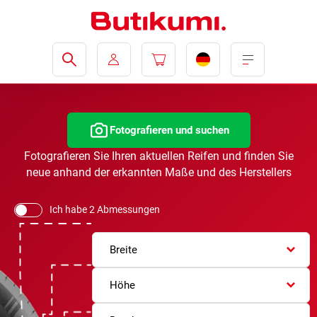
Fotografieren und suchen
Fotografieren Sie Ihren aktuellen Reifen und finden Sie
neue anhand der erkannten Maße und des Herstellers
Ich habe 2 Abmessungen
Breite
Höhe