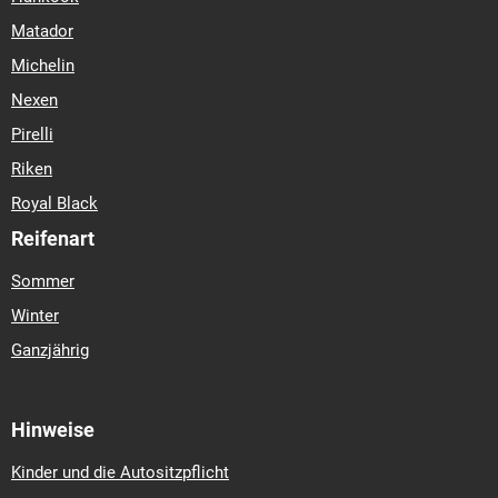
Matador
Michelin
Nexen
Pirelli
Riken
Royal Black
Reifenart
Sommer
Winter
Ganzjährig
Hinweise
Kinder und die Autositzpflicht