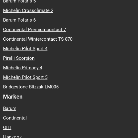
Barum Polaris 5
Michelin Crossclimate 2
Barum Polaris 6
Continental Premiumcontact 7
Continental Wintercontact TS 870
Michelin Pilot Sport 4
Pirelli Scorpion
Michelin Primacy 4
Michelin Pilot Sport 5
Bridgestone Blizzak LM005
Marken
Barum
Continental
GITI
Hankook