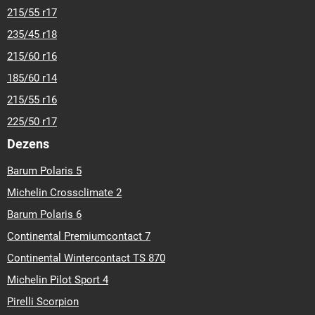
215/55 r17
235/45 r18
215/60 r16
185/60 r14
215/55 r16
225/50 r17
Dezens
Barum Polaris 5
Michelin Crossclimate 2
Barum Polaris 6
Continental Premiumcontact 7
Continental Wintercontact TS 870
Michelin Pilot Sport 4
Pirelli Scorpion