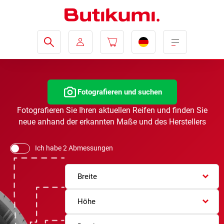
Fotografieren und suchen
Fotografieren Sie Ihren aktuellen Reifen und finden Sie
neue anhand der erkannten Maße und des Herstellers
Ich habe 2 Abmessungen
Breite
Höhe