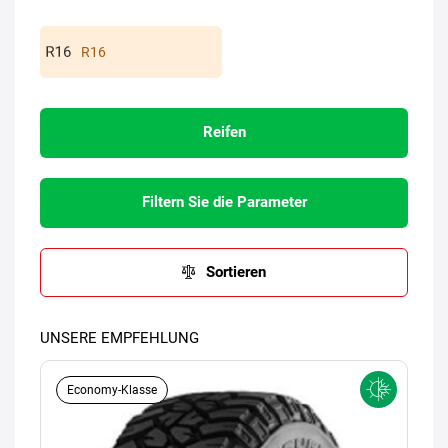
R16
Reifen
Filtern Sie die Parameter
Sortieren
UNSERE EMPFEHLUNG
Economy-Klasse