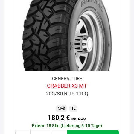
GENERAL TIRE
GRABBER X3 MT
205/80 R 16 110Q
M+S
TL
180,2 €
inkl. MwSt.
Extern: 18 Stk. (Lieferung 5-10 Tage)