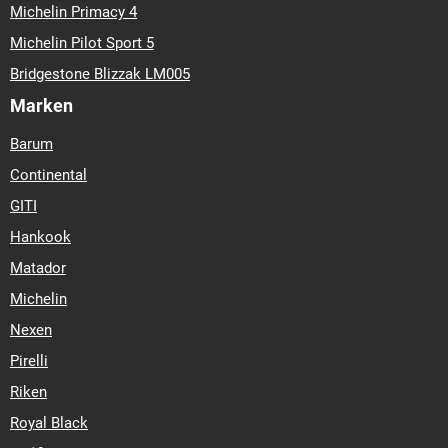
Michelin Primacy 4
Michelin Pilot Sport 5
Bridgestone Blizzak LM005
Marken
Barum
Continental
GITI
Hankook
Matador
Michelin
Nexen
Pirelli
Riken
Royal Black