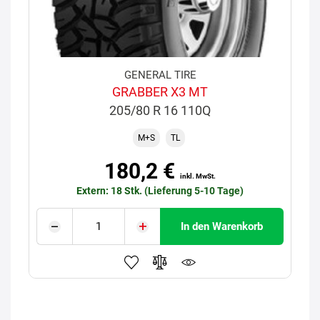
GENERAL TIRE
GRABBER X3 MT
205/80 R 16 110Q
M+S
TL
180,2 €
inkl. MwSt.
Extern: 18 Stk. (Lieferung 5-10 Tage)
In den Warenkorb