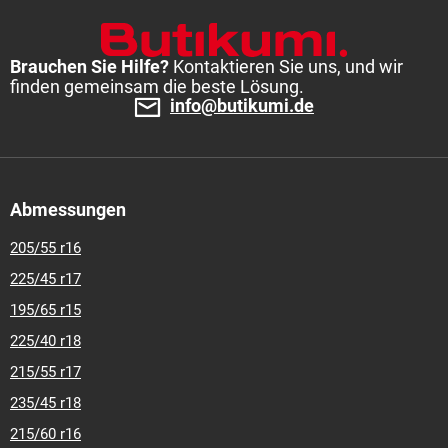
Brauchen Sie Hilfe?
Kontaktieren Sie uns, und wir
finden gemeinsam die beste Lösung.
info@butikumi.de
Abmessungen
205/55 r16
225/45 r17
195/65 r15
225/40 r18
215/55 r17
235/45 r18
215/60 r16