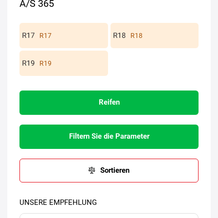
A/S 365
R17
R18
R19
Reifen
Filtern Sie die Parameter
Sortieren
UNSERE EMPFEHLUNG