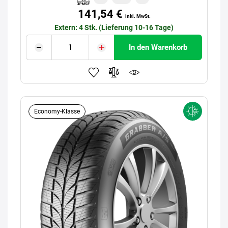
141,54 €
inkl. MwSt.
Extern: 4 Stk. (Lieferung 10-16 Tage)
In den Warenkorb
Economy-Klasse