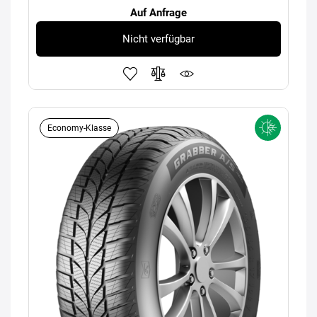
Auf Anfrage
Nicht verfügbar
Economy-Klasse