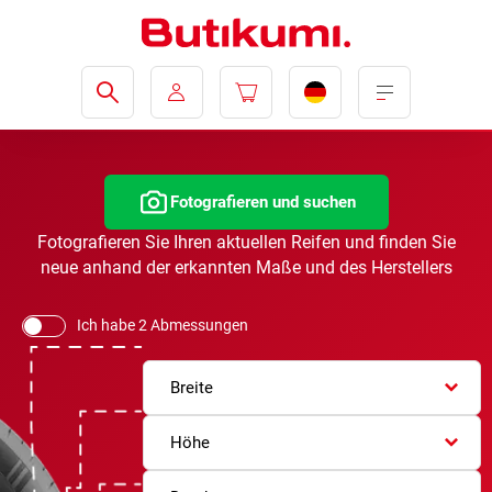
Fotografieren und suchen
Fotografieren Sie Ihren aktuellen Reifen und finden Sie
neue anhand der erkannten Maße und des Herstellers
Ich habe 2 Abmessungen
Breite
Höhe