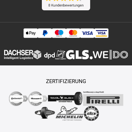
ZERTIFIZIERUNG
Copyright © 2026 TASY s.r.o., Alle Rechte vorbehalten.