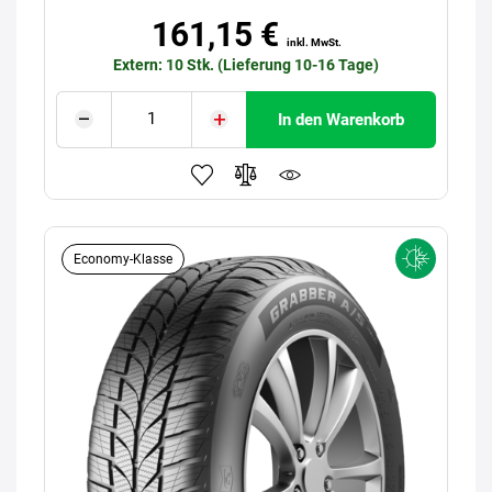
161,15 €
inkl. MwSt.
Extern: 10 Stk. (Lieferung 10-16 Tage)
In den Warenkorb
Economy-Klasse