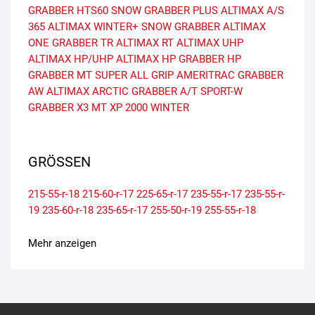
GRABBER HTS60
SNOW GRABBER PLUS
ALTIMAX A/S
365
ALTIMAX WINTER+
SNOW GRABBER
ALTIMAX
ONE
GRABBER TR
ALTIMAX RT
ALTIMAX UHP
ALTIMAX HP/UHP
ALTIMAX HP
GRABBER HP
GRABBER MT
SUPER ALL GRIP
AMERITRAC
GRABBER
AW
ALTIMAX ARCTIC
GRABBER A/T SPORT-W
GRABBER X3 MT
XP 2000 WINTER
GRÖSSEN
215-55-r-18
215-60-r-17
225-65-r-17
235-55-r-17
235-55-r-
19
235-60-r-18
235-65-r-17
255-50-r-19
255-55-r-18
Mehr anzeigen