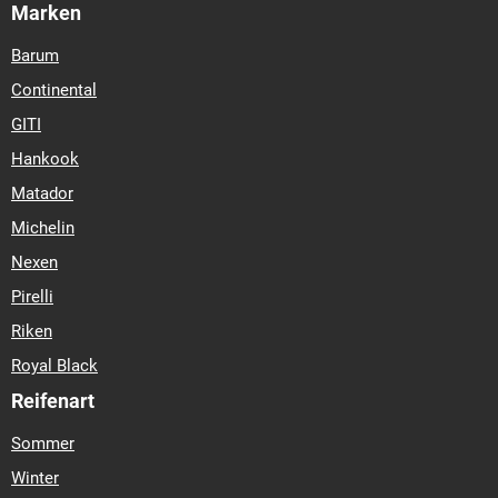
Marken
Barum
Continental
GITI
Hankook
Matador
Michelin
Nexen
Pirelli
Riken
Royal Black
Reifenart
Sommer
Winter