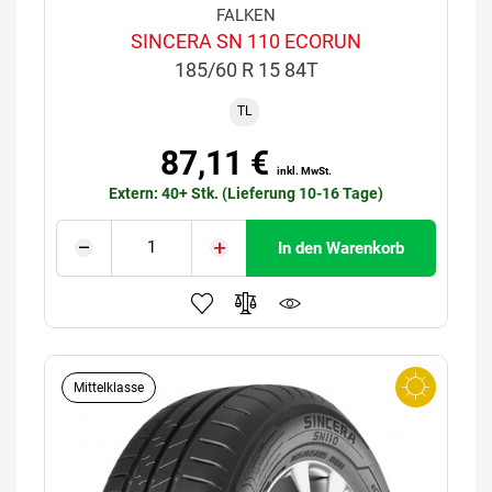
FALKEN
SINCERA SN 110 ECORUN
185/60 R 15 84T
TL
87,11 €
inkl. MwSt.
Extern: 40+ Stk. (Lieferung 10-16 Tage)
In den Warenkorb
Mittelklasse