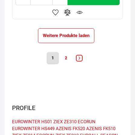
Weitere Produkte laden
1
2
PROFILE
EUROWINTER HS01
ZIEX ZE310 ECORUN
EUROWINTER HS449
AZENIS FK520
AZENIS FK510