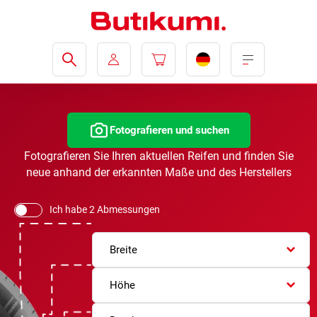
Fotografieren und suchen
Fotografieren Sie Ihren aktuellen Reifen und finden Sie
neue anhand der erkannten Maße und des Herstellers
Ich habe 2 Abmessungen
Breite
Höhe