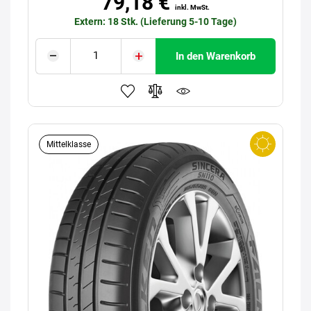
79,18 €
inkl. MwSt.
Extern: 18 Stk. (Lieferung 5-10 Tage)
In den Warenkorb
Mittelklasse