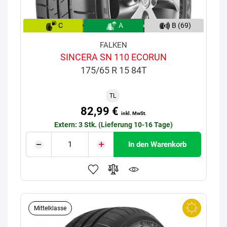
C
A
B (69)
FALKEN
SINCERA SN 110 ECORUN
175/65 R 15 84T
TL
82,99 €
inkl. MwSt.
Extern: 3 Stk. (Lieferung 10-16 Tage)
In den Warenkorb
Mittelklasse