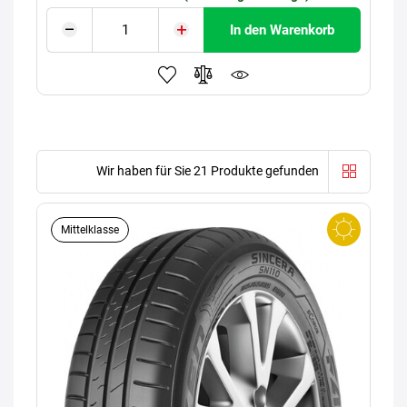
In den Warenkorb
Wir haben für Sie 21 Produkte gefunden
Mittelklasse