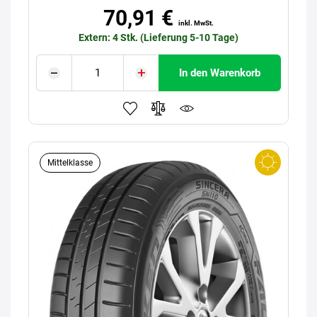
70,91 €
inkl. MwSt.
Extern: 4 Stk. (Lieferung 5-10 Tage)
In den Warenkorb
Mittelklasse