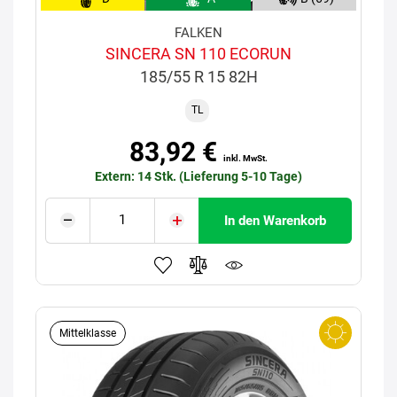
FALKEN
SINCERA SN 110 ECORUN
185/55 R 15 82H
TL
83,92 €
inkl. MwSt.
Extern: 14 Stk. (Lieferung 5-10 Tage)
In den Warenkorb
Mittelklasse