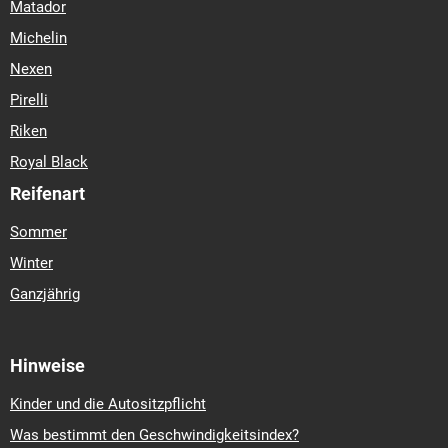
Matador
Michelin
Nexen
Pirelli
Riken
Royal Black
Reifenart
Sommer
Winter
Ganzjährig
Hinweise
Kinder und die Autositzpflicht
Was bestimmt den Geschwindigkeitsindex?