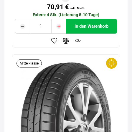
70,91 €
inkl. MwSt.
Extern: 4 Stk. (Lieferung 5-10 Tage)
In den Warenkorb
Mittelklasse