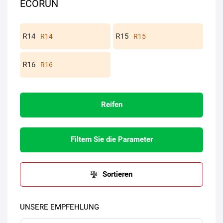
ECORUN
R14
R15
R16
Reifen
Filtern Sie die Parameter
Sortieren
UNSERE EMPFEHLUNG