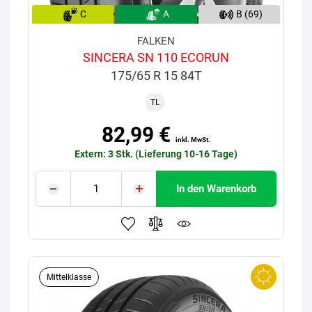
C
A
B (69)
FALKEN
SINCERA SN 110 ECORUN
175/65 R 15 84T
TL
82,99 €
inkl. MwSt.
Extern: 3 Stk. (Lieferung 10-16 Tage)
In den Warenkorb
Mittelklasse