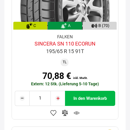
C
A
B (70)
FALKEN
SINCERA SN 110 ECORUN
195/65 R 15 91T
TL
70,88 €
inkl. MwSt.
Extern: 12 Stk. (Lieferung 5-10 Tage)
In den Warenkorb