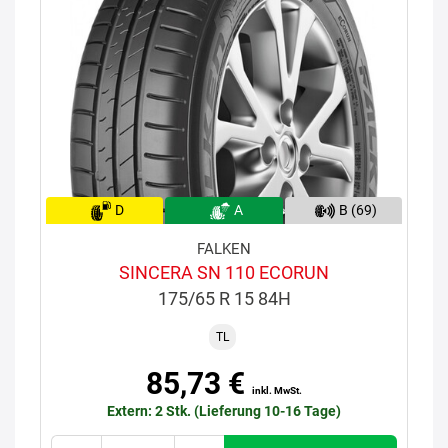
D
A
B (69)
FALKEN
SINCERA SN 110 ECORUN
175/65 R 15 84H
TL
85,73 €
inkl. MwSt.
Extern: 2 Stk. (Lieferung 10-16 Tage)