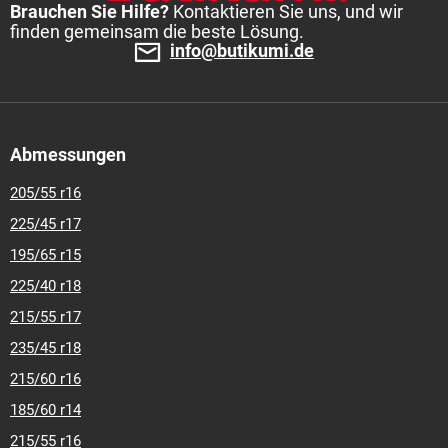
Brauchen Sie Hilfe?
Kontaktieren Sie uns, und wir
finden gemeinsam die beste Lösung.
info@butikumi.de
Abmessungen
205/55 r16
225/45 r17
195/65 r15
225/40 r18
215/55 r17
235/45 r18
215/60 r16
185/60 r14
215/55 r16