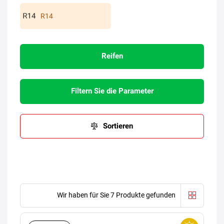
R14
Reifen
Filtern Sie die Parameter
Sortieren
Wir haben für Sie 7 Produkte gefunden