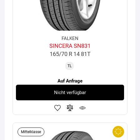
FALKEN
SINCERA SN831
165/70 R 14 81T
TL
Auf Anfrage
Nicht verfügbar
Mittelklasse