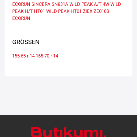
ECORUN
SINCERA SN831A
WILD PEAK A/T 4W
WILD
PEAK H/T HT01
WILD PEAK HT01
ZIEX ZE010B
ECORUN
GRÖSSEN
155-65-r-14
165-70-r-14