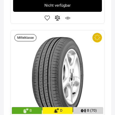
Nicht verfügbar
Mittelklasse
B
D
B (70)