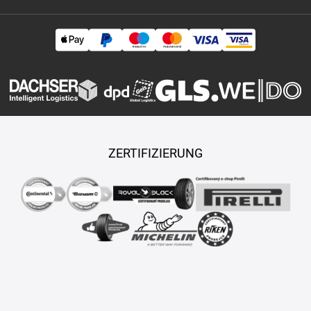
ZERTIFIZIERUNG
Copyright © 2026 TASY s.r.o., Alle Rechte vorbehalten.
Maßgeschneiderte E-Shops und Fahrgeschäfte werden von
PUXDESIGN erstellt.