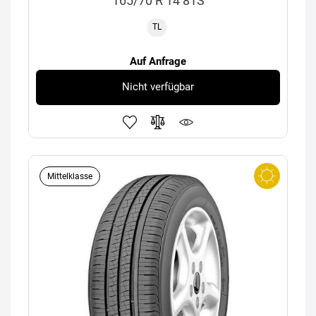
165/70 R 14 81S
TL
Auf Anfrage
Nicht verfügbar
Mittelklasse