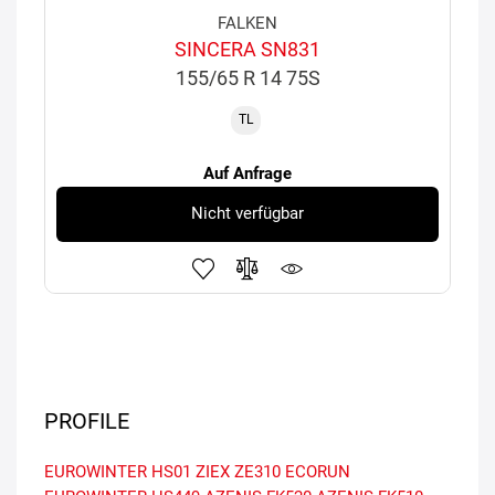
FALKEN
SINCERA SN831
155/65 R 14 75S
TL
Auf Anfrage
Nicht verfügbar
PROFILE
EUROWINTER HS01
ZIEX ZE310 ECORUN