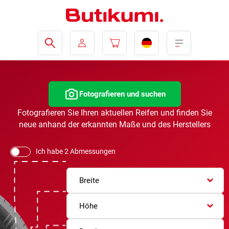
Fotografieren und suchen
Fotografieren Sie Ihren aktuellen Reifen und finden Sie
neue anhand der erkannten Maße und des Herstellers
Ich habe 2 Abmessungen
Breite
Höhe