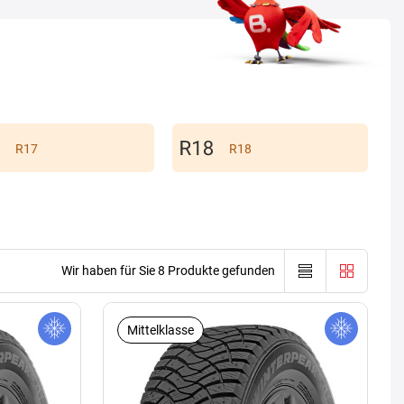
R17
R18
Wir haben für Sie 8 Produkte gefunden
Mittelklasse