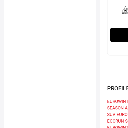
PROFIL
EUROWINT
SEASON A
SUV
EURO
ECORUN
S
EUROWINT