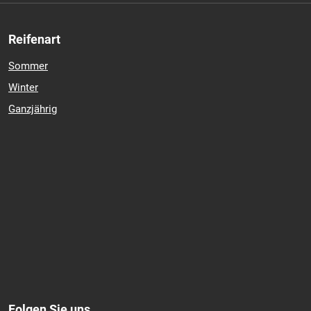
Reifenart
Sommer
Winter
Ganzjährig
Folgen Sie uns