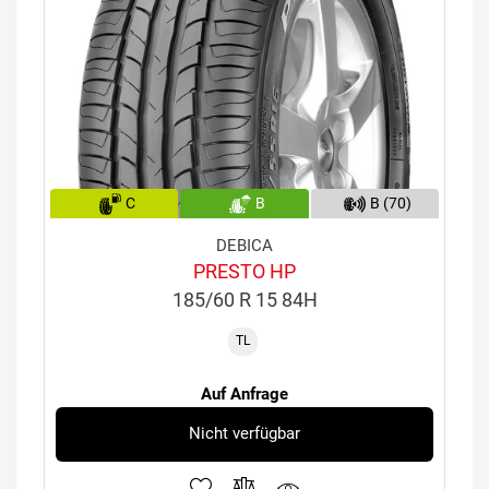
C
B
B (70)
DEBICA
PRESTO HP
185/60 R 15 84H
TL
Auf Anfrage
Nicht verfügbar