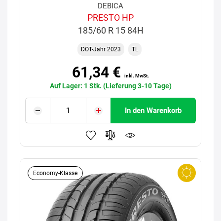
DEBICA
PRESTO HP
185/60 R 15 84H
DOT-Jahr 2023
TL
61,34 €
inkl. MwSt.
Auf Lager: 1 Stk. (Lieferung 3-10 Tage)
In den Warenkorb
Economy-Klasse