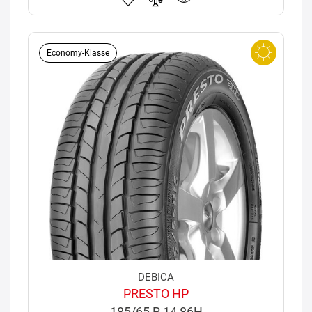
Economy-Klasse
DEBICA
PRESTO HP
185/65 R 14 86H