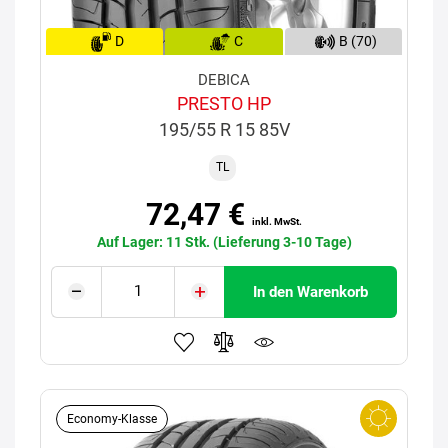
D
C
B (70)
DEBICA
PRESTO HP
195/55 R 15 85V
TL
72,47 €
inkl. MwSt.
Auf Lager: 11 Stk. (Lieferung 3-10 Tage)
In den Warenkorb
Economy-Klasse