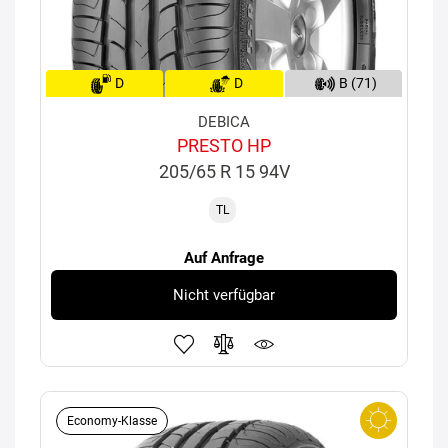
D
D
B (71)
DEBICA
PRESTO HP
205/65 R 15 94V
TL
Auf Anfrage
Nicht verfügbar
Economy-Klasse