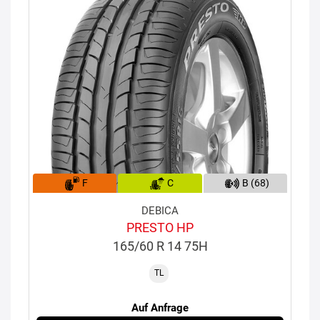
F
C
B (68)
DEBICA
PRESTO HP
165/60 R 14 75H
TL
Auf Anfrage