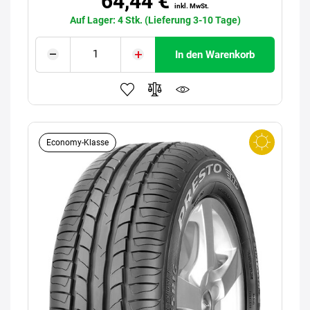
64,44 €
inkl. MwSt.
Auf Lager: 4 Stk. (Lieferung 3-10 Tage)
In den Warenkorb
Economy-Klasse