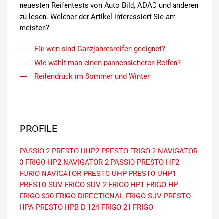
neuesten Reifentests von Auto Bild, ADAC und anderen
zu lesen. Welcher der Artikel interessiert Sie am
meisten?
Für wen sind Ganzjahresreifen geeignet?
Wie wählt man einen pannensicheren Reifen?
Reifendruck im Sommer und Winter
PROFILE
PASSIO 2
PRESTO UHP2
PRESTO
FRIGO 2
NAVIGATOR
3
FRIGO HP2
NAVIGATOR 2
PASSIO
PRESTO HP2
FURIO
NAVIGATOR
PRESTO UHP
PRESTO UHP1
PRESTO SUV
FRIGO SUV 2
FRIGO HP1
FRIGO HP
FRIGO S30
FRIGO DIRECTIONAL
FRIGO SUV
PRESTO
HPA
PRESTO HPB
D 124
FRIGO 21
FRIGO