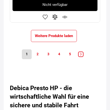
Nicht verfügbar
Weitere Produkte laden
1
2
3
4
5
Debica Presto HP - die
wirtschaftliche Wahl für eine
sichere und stabile Fahrt