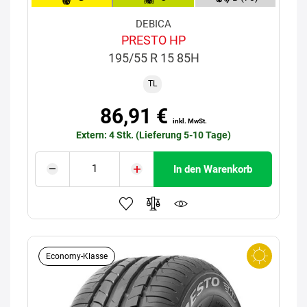
DEBICA
PRESTO HP
195/55 R 15 85H
TL
86,91 €
inkl. MwSt.
Extern: 4 Stk. (Lieferung 5-10 Tage)
In den Warenkorb
Economy-Klasse