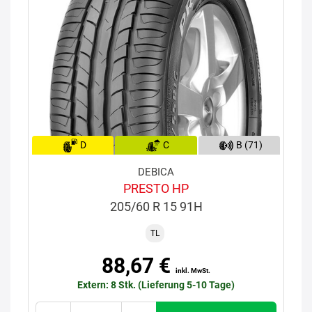
D
C
B (71)
DEBICA
PRESTO HP
205/60 R 15 91H
TL
88,67 €
inkl. MwSt.
Extern: 8 Stk. (Lieferung 5-10 Tage)