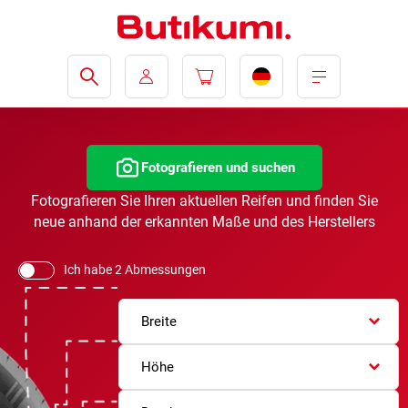
Fotografieren und suchen
Fotografieren Sie Ihren aktuellen Reifen und finden Sie
neue anhand der erkannten Maße und des Herstellers
Ich habe 2 Abmessungen
Breite
Höhe