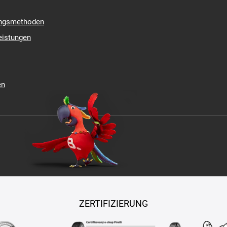
ungsmethoden
eistungen
en
ZERTIFIZIERUNG