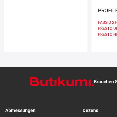
PROFIL
PASSIO 2
PRESTO U
PRESTO H
Brauchen S
Abmessungen
Dezens