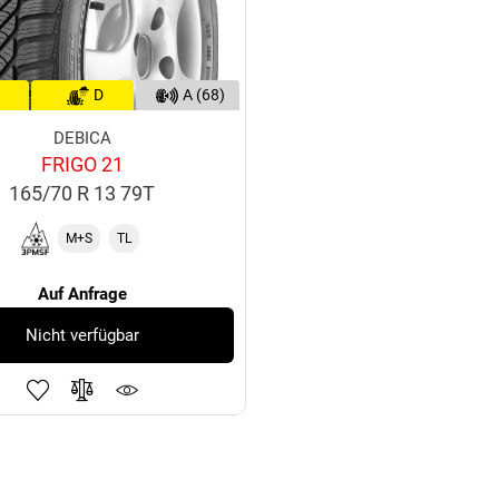
D
A (68)
DEBICA
FRIGO 21
165/70 R 13 79T
M+S
TL
Auf Anfrage
Nicht verfügbar