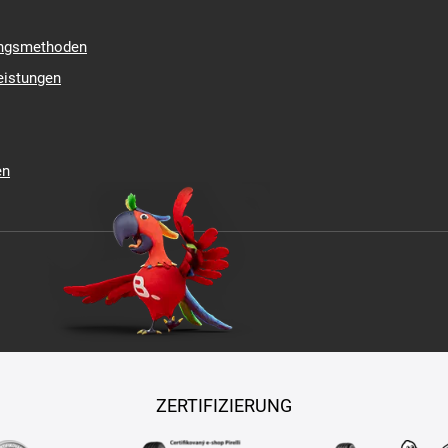
ungsmethoden
eistungen
en
ZERTIFIZIERUNG