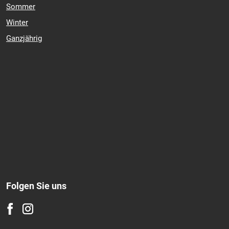
Sommer
Winter
Ganzjährig
Folgen Sie uns