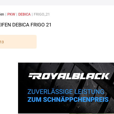
fen
|
PKW
|
DEBICA
|
FRIGO_21
IFEN DEBICA FRIGO 21
13