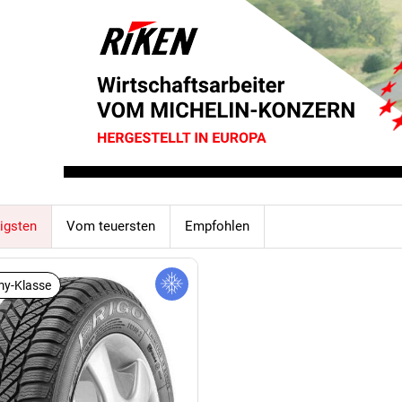
igsten
Vom teuersten
Empfohlen
y-Klasse