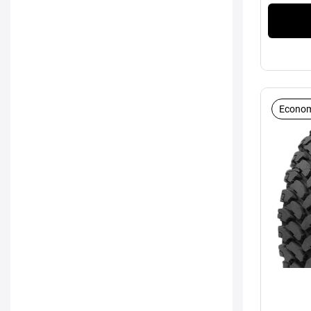
Econom