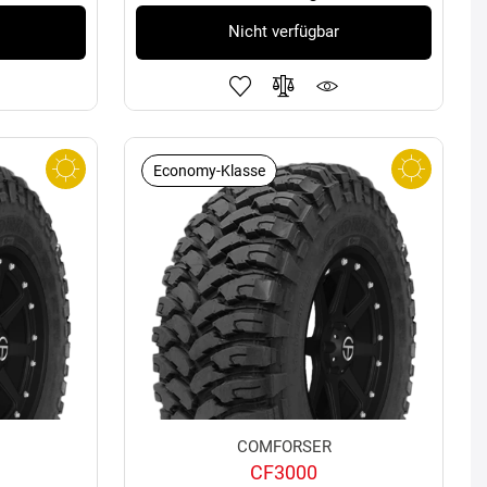
Nicht verfügbar
Economy-Klasse
COMFORSER
CF3000