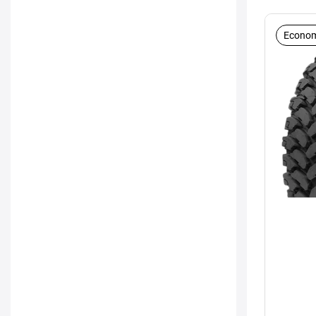
Econom