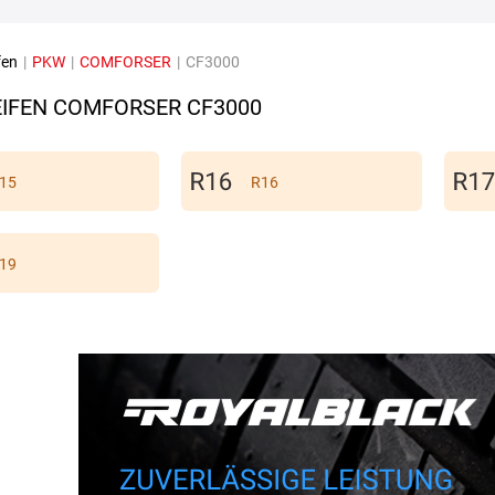
fen
|
PKW
|
COMFORSER
|
CF3000
IFEN COMFORSER CF3000
15
R16
19