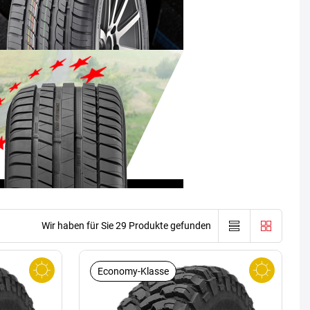
Wir haben für Sie 29 Produkte gefunden
Economy-Klasse