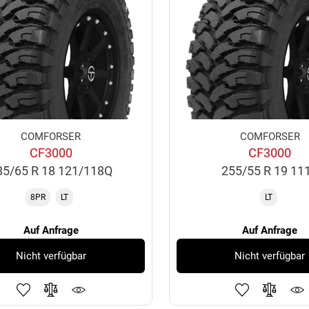
COMFORSER
COMFORSER
CF3000
CF3000
85/65 R 18 121/118Q
255/55 R 19 11
8PR
LT
LT
Auf Anfrage
Auf Anfrage
Nicht verfügbar
Nicht verfügbar