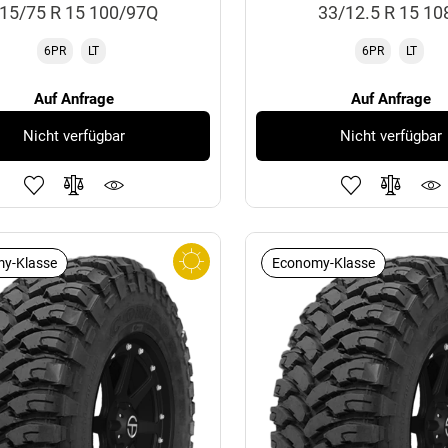
15/75 R 15 100/97Q
33/12.5 R 15 10
6PR
LT
6PR
LT
Auf Anfrage
Auf Anfrage
Nicht verfügbar
Nicht verfügbar
y-Klasse
Economy-Klasse