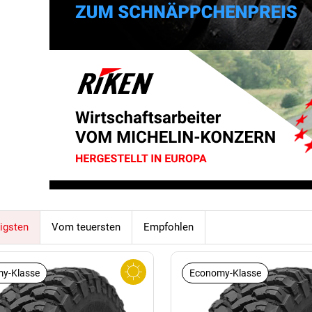
igsten
Vom teuersten
Empfohlen
y-Klasse
Economy-Klasse