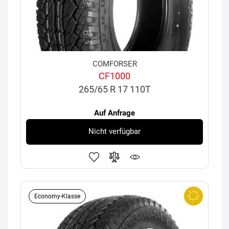
COMFORSER
CF1000
265/65 R 17 110T
Auf Anfrage
Nicht verfügbar
Economy-Klasse