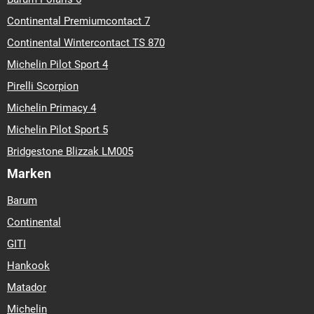
Continental Premiumcontact 7
Continental Wintercontact TS 870
Michelin Pilot Sport 4
Pirelli Scorpion
Michelin Primacy 4
Michelin Pilot Sport 5
Bridgestone Blizzak LM005
Marken
Barum
Continental
GITI
Hankook
Matador
Michelin