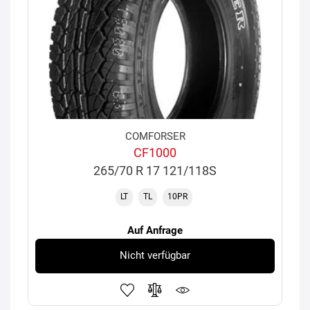
COMFORSER
CF1000
265/70 R 17 121/118S
LT
TL
10PR
Auf Anfrage
Nicht verfügbar