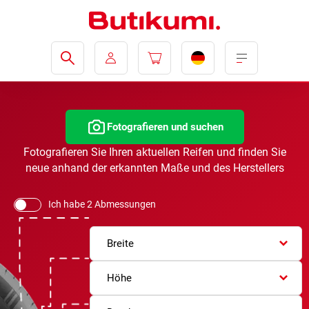
Fotografieren und suchen
Fotografieren Sie Ihren aktuellen Reifen und finden Sie
neue anhand der erkannten Maße und des Herstellers
Ich habe 2 Abmessungen
Breite
Höhe