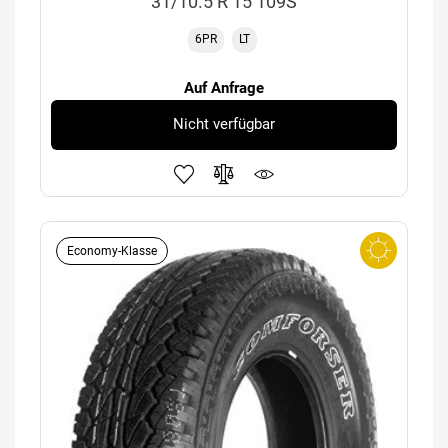
31/10.5 R 15 109S
6PR
LT
Auf Anfrage
Nicht verfügbar
Economy-Klasse