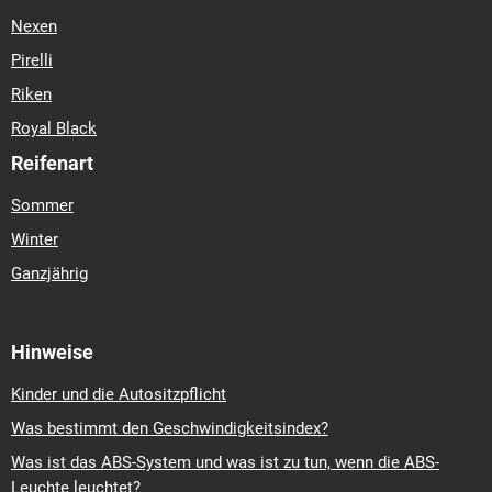
Nexen
Pirelli
Riken
Royal Black
Reifenart
Sommer
Winter
Ganzjährig
Hinweise
Kinder und die Autositzpflicht
Was bestimmt den Geschwindigkeitsindex?
Was ist das ABS-System und was ist zu tun, wenn die ABS-
Leuchte leuchtet?