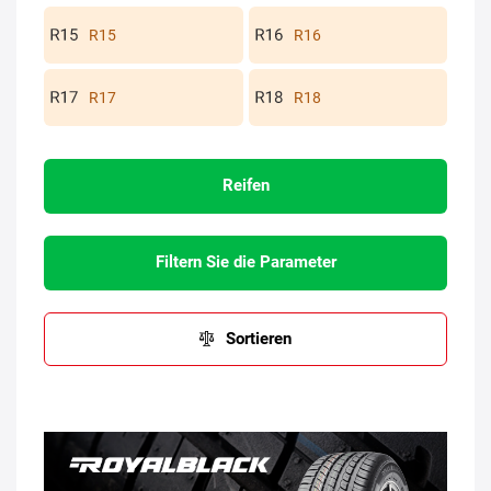
R15
R16
R17
R18
Reifen
Filtern Sie die Parameter
Sortieren