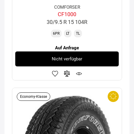
COMFORSER
CF1000
30/9.5 R 15 104R
6PR
LT
TL
Auf Anfrage
Nicht verfügbar
Economy-Klasse