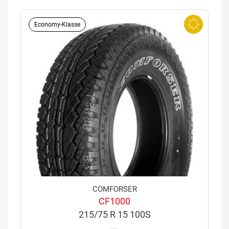
Economy-Klasse
COMFORSER
CF1000
215/75 R 15 100S