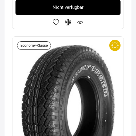
Nicht verfügbar
Economy-Klasse