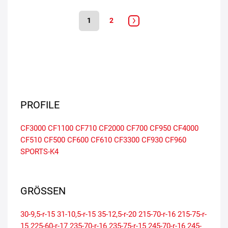
1
2
PROFILE
CF3000
CF1100
CF710
CF2000
CF700
CF950
CF4000
CF510
CF500
CF600
CF610
CF3300
CF930
CF960
SPORTS-K4
GRÖSSEN
30-9,5-r-15
31-10,5-r-15
35-12,5-r-20
215-70-r-16
215-75-r-
15
225-60-r-17
235-70-r-16
235-75-r-15
245-70-r-16
245-