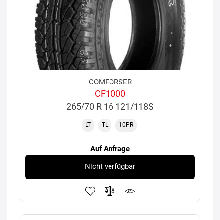
COMFORSER
CF1000
265/70 R 16 121/118S
LT
TL
10PR
Auf Anfrage
Nicht verfügbar