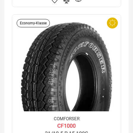
Economy-Klasse
COMFORSER
CF1000