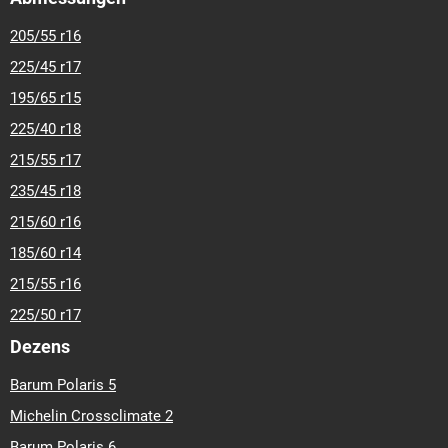
205/55 r16
225/45 r17
195/65 r15
225/40 r18
215/55 r17
235/45 r18
215/60 r16
185/60 r14
215/55 r16
225/50 r17
Dezens
Barum Polaris 5
Michelin Crossclimate 2
Barum Polaris 6