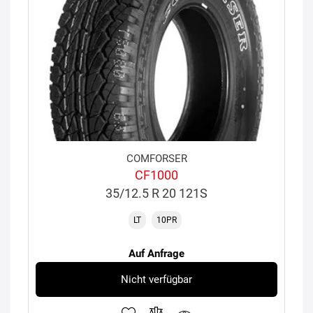
COMFORSER
CF1000
35/12.5 R 20 121S
LT
10PR
Auf Anfrage
Nicht verfügbar