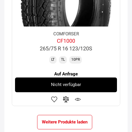
COMFORSER
CF1000
265/75 R 16 123/120S
LT
TL
10PR
Auf Anfrage
Nicht verfügbar
Weitere Produkte laden