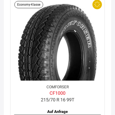
Economy-Klasse
COMFORSER
CF1000
215/70 R 16 99T
Auf Anfrage