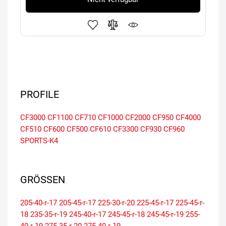
PROFILE
CF3000
CF1100
CF710
CF1000
CF2000
CF950
CF4000
CF510
CF600
CF500
CF610
CF3300
CF930
CF960
SPORTS-K4
GRÖSSEN
205-40-r-17
205-45-r-17
225-30-r-20
225-45-r-17
225-45-r-
18
235-35-r-19
245-40-r-17
245-45-r-18
245-45-r-19
255-
40-r-19
275-35-r-20
275-40-r-19