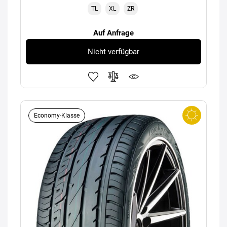
TL
XL
ZR
Auf Anfrage
Nicht verfügbar
Economy-Klasse