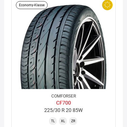
Economy-Klasse
COMFORSER
CF700
225/30 R 20 85W
TL
XL
ZR