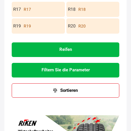
R17
R18
R19
R20
Reifen
Filtern Sie die Parameter
Sortieren