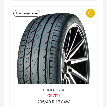
Economy-Klasse
COMFORSER
CF700
205/40 R 17 84W