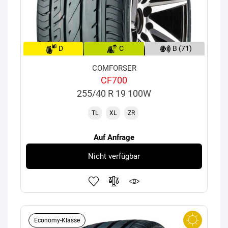
D
C
B (71)
COMFORSER
CF700
255/40 R 19 100W
TL
XL
ZR
Auf Anfrage
Nicht verfügbar
Economy-Klasse