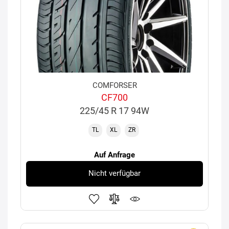
COMFORSER
CF700
225/45 R 17 94W
TL
XL
ZR
Auf Anfrage
Nicht verfügbar