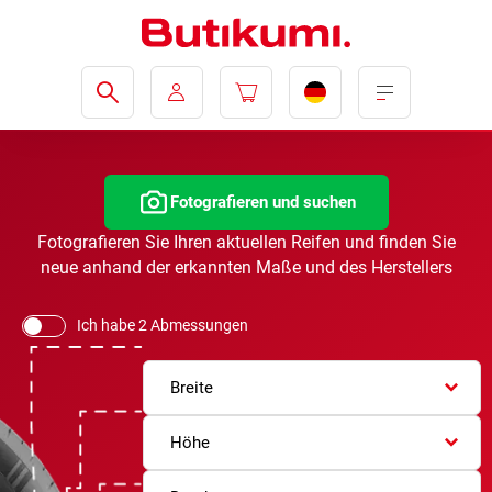
Fotografieren und suchen
Fotografieren Sie Ihren aktuellen Reifen und finden Sie
neue anhand der erkannten Maße und des Herstellers
Ich habe 2 Abmessungen
Breite
Höhe