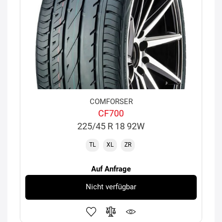
COMFORSER
CF700
225/45 R 18 92W
TL
XL
ZR
Auf Anfrage
Nicht verfügbar