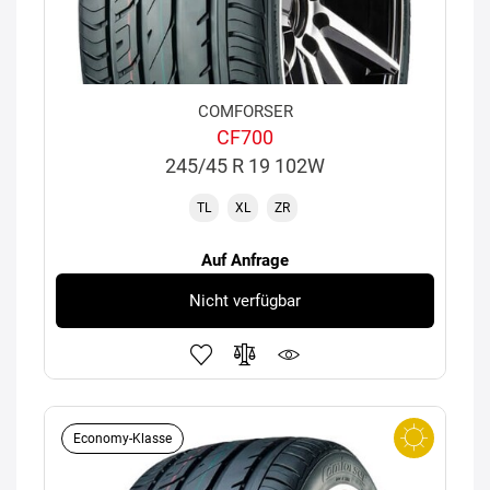
COMFORSER
CF700
245/45 R 19 102W
TL
XL
ZR
Auf Anfrage
Nicht verfügbar
Economy-Klasse