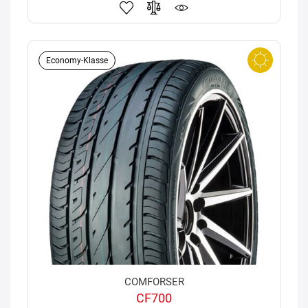
Economy-Klasse
COMFORSER
CF700