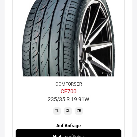
COMFORSER
CF700
235/35 R 19 91W
TL
XL
ZR
Auf Anfrage
Nicht verfügbar