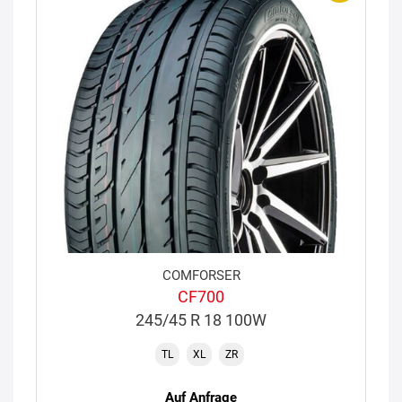
COMFORSER
CF700
245/45 R 18 100W
TL
XL
ZR
Auf Anfrage