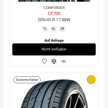
COMFORSER
CF700
205/45 R 17 88W
TL
XL
ZR
Auf Anfrage
Nicht verfügbar
Economy-Klasse