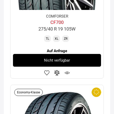
COMFORSER
CF700
275/40 R 19 105W
TL
XL
ZR
Auf Anfrage
Nicht verfügbar
Economy-Klasse