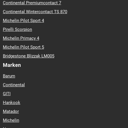
Continental Premiumcontact 7
Continental Wintercontact TS 870
Michelin Pilot Sport 4
Pirelli Scorpion
Michelin Primacy 4
Michelin Pilot Sport 5
Bridgestone Blizzak LM005
Marken
Barum
Continental
GITI
Hankook
Matador
Michelin