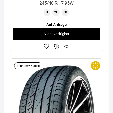
245/40 R 17 95W
TL
XL
ZR
Auf Anfrage
Nicht verfügbar
Economy-Klasse