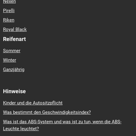
Nexen
Pirelli
Riken
Royal Black
Reifenart
Sommer
Winter
Ganzjährig
Hinweise
Kinder und die Autositzpflicht
Was bestimmt den Geschwindigkeitsindex?
Was ist das ABS-System und was ist zu tun, wenn die ABS-
Leuchte leuchtet?