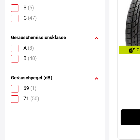
B
(5)
C
(47)
Geräuschemissionsklasse
A
(3)
C
B
(48)
Geräuschpegel (dB)
69
(1)
71
(50)