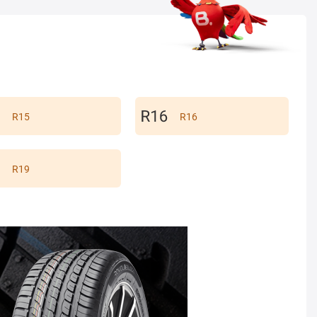
R15
R16
R19