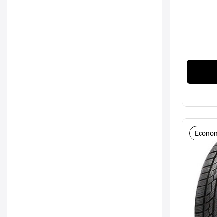
Econom