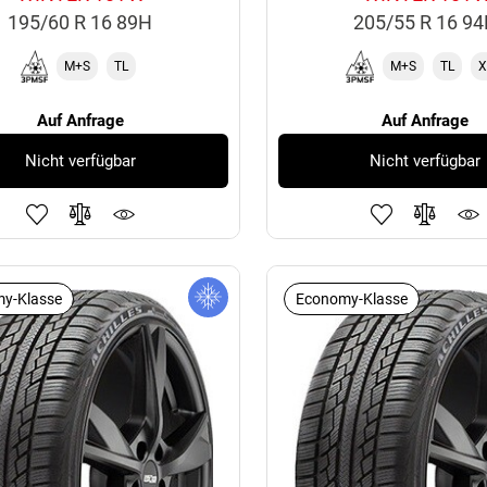
195/60 R 16 89H
205/55 R 16 9
M+S
TL
M+S
TL
X
Auf Anfrage
Auf Anfrage
Nicht verfügbar
Nicht verfügbar
y-Klasse
Economy-Klasse