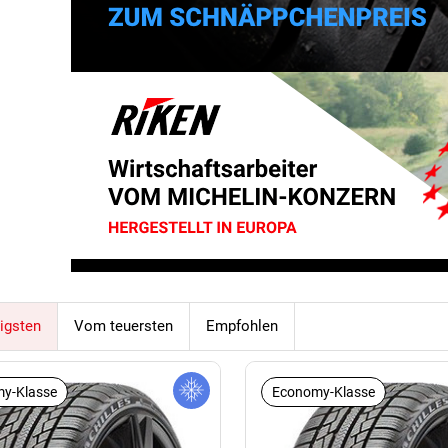
igsten
Vom teuersten
Empfohlen
y-Klasse
Economy-Klasse