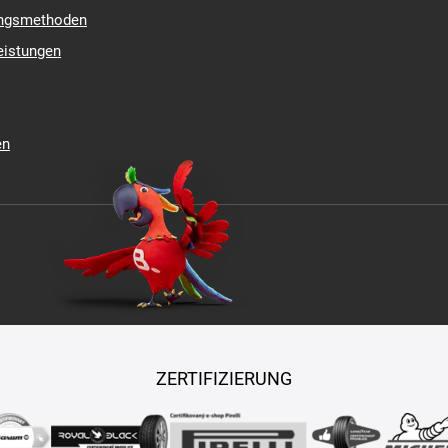
ungsmethoden
eistungen
en
ZERTIFIZIERUNG