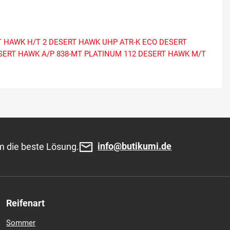
 HAWK H/T 2
DESERT HAWK UHP
ATR-K ECO
DESERT
SERT HAWK A/P
838-MT
PLATINUM
112
DESERT HAWK M/T
info@butikumi.de
m die beste Lösung.
Reifenart
Sommer