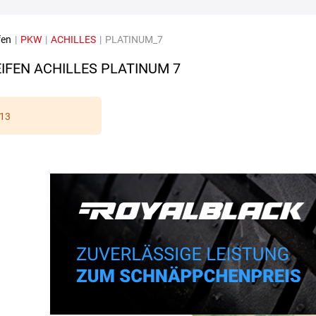
fen
|
PKW
|
ACHILLES
|
PLATINUM_7
IFEN ACHILLES PLATINUM 7
13