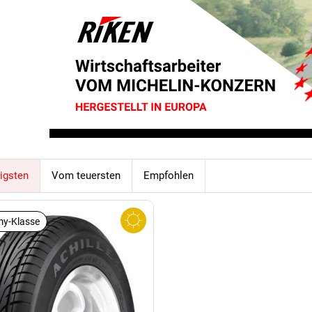
igsten
Vom teuersten
Empfohlen
y-Klasse