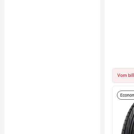
Vom bill
Econom