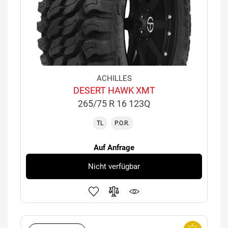
ACHILLES
DESERT HAWK XMT
265/75 R 16 123Q
TL
P.O.R.
Auf Anfrage
Nicht verfügbar