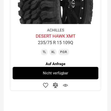
ACHILLES
DESERT HAWK XMT
235/75 R 15 109Q
TL
XL
P.O.R.
Auf Anfrage
Nicht verfügbar