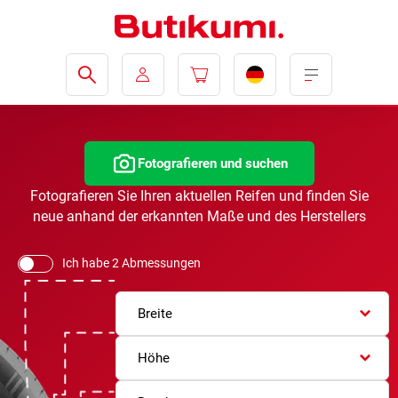
Fotografieren und suchen
Fotografieren Sie Ihren aktuellen Reifen und finden Sie
neue anhand der erkannten Maße und des Herstellers
Ich habe 2 Abmessungen
Breite
Höhe