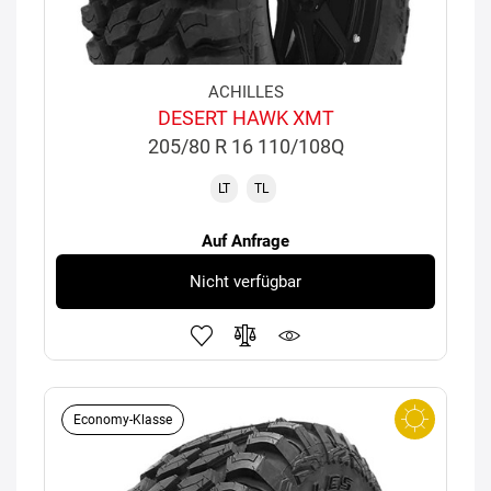
ACHILLES
DESERT HAWK XMT
205/80 R 16 110/108Q
LT
TL
Auf Anfrage
Nicht verfügbar
Economy-Klasse