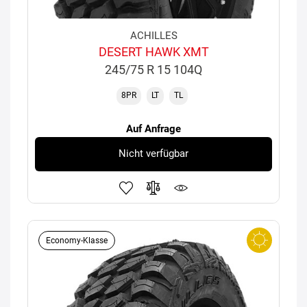
ACHILLES
DESERT HAWK XMT
245/75 R 15 104Q
8PR
LT
TL
Auf Anfrage
Nicht verfügbar
Economy-Klasse