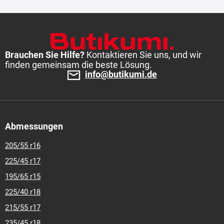
Brauchen Sie Hilfe?
Kontaktieren Sie uns, und wir
finden gemeinsam die beste Lösung.
info@butikumi.de
Abmessungen
205/55 r16
225/45 r17
195/65 r15
225/40 r18
215/55 r17
235/45 r18