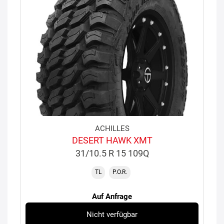
ACHILLES
DESERT HAWK XMT
31/10.5 R 15 109Q
TL
P.O.R.
Auf Anfrage
Nicht verfügbar