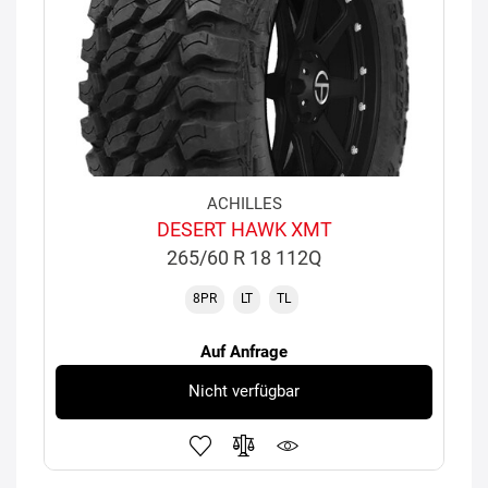
ACHILLES
DESERT HAWK XMT
265/60 R 18 112Q
8PR
LT
TL
Auf Anfrage
Nicht verfügbar