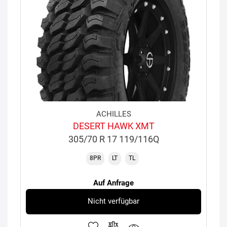
ACHILLES
DESERT HAWK XMT
305/70 R 17 119/116Q
8PR
LT
TL
Auf Anfrage
Nicht verfügbar