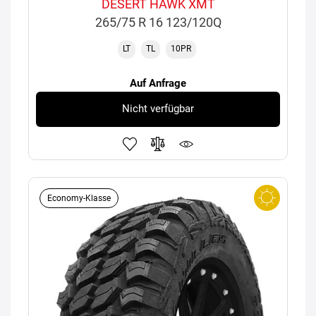
DESERT HAWK XMT
265/75 R 16 123/120Q
LT
TL
10PR
Auf Anfrage
Nicht verfügbar
Economy-Klasse