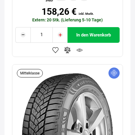
158,26 €
inkl. MwSt.
Extern: 20 Stk. (Lieferung 5-10 Tage)
In den Warenkorb
Mittelklasse