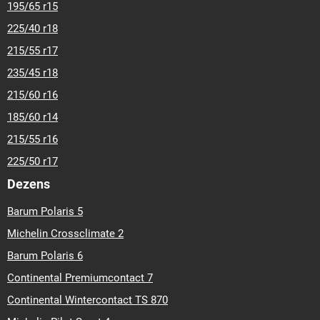
195/65 r15
225/40 r18
215/55 r17
235/45 r18
215/60 r16
185/60 r14
215/55 r16
225/50 r17
Dezens
Barum Polaris 5
Michelin Crossclimate 2
Barum Polaris 6
Continental Premiumcontact 7
Continental Wintercontact TS 870