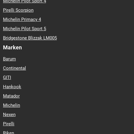
Michelin Pilot Sport 4
Pirelli Scorpion
Michelin Primacy 4
Michelin Pilot Sport 5
Bridgestone Blizzak LM005
Marken
Barum
Continental
GITI
Hankook
Matador
Michelin
Nexen
Pirelli
Riken