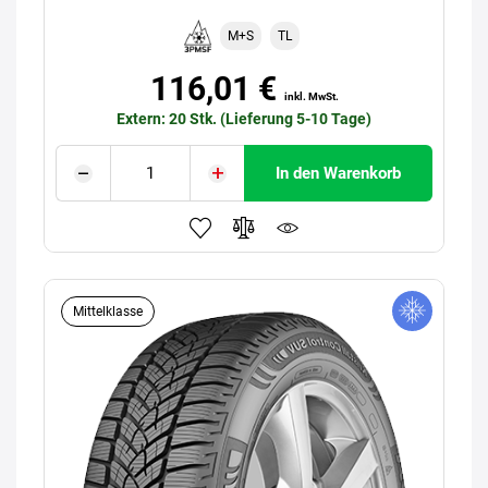
M+S
TL
116,01 €
inkl. MwSt.
Extern: 20 Stk. (Lieferung 5-10 Tage)
In den Warenkorb
Mittelklasse