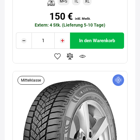
M+S
TL
XL
150 €
inkl. MwSt.
Extern: 4 Stk. (Lieferung 5-10 Tage)
In den Warenkorb
Mittelklasse