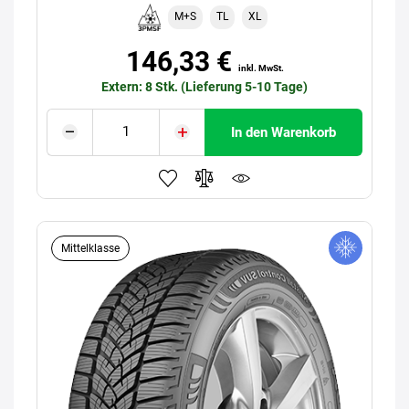
M+S
TL
XL
146,33 €
inkl. MwSt.
Extern: 8 Stk. (Lieferung 5-10 Tage)
In den Warenkorb
Mittelklasse