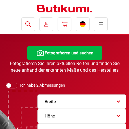
Fotografieren und suchen
Fotografieren Sie Ihren aktuellen Reifen und finden Sie
neue anhand der erkannten Maße und des Herstellers
Ich habe 2 Abmessungen
Breite
Höhe