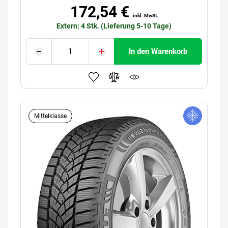
172,54 €
inkl. MwSt.
Extern: 4 Stk. (Lieferung 5-10 Tage)
In den Warenkorb
Mittelklasse