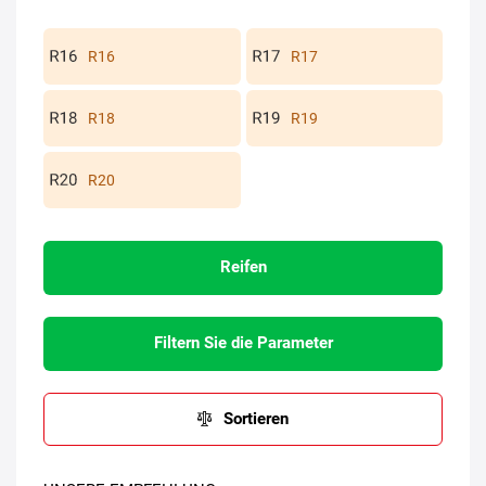
R16
R17
R18
R19
R20
Reifen
Filtern Sie die Parameter
Sortieren