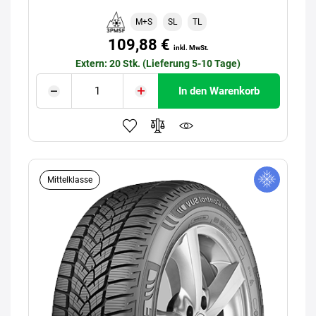
M+S
SL
TL
109,88 €
inkl. MwSt.
Extern: 20 Stk. (Lieferung 5-10 Tage)
In den Warenkorb
Mittelklasse