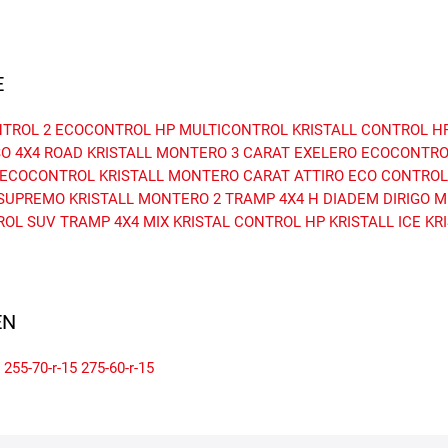
E
TROL 2
ECOCONTROL HP
MULTICONTROL
KRISTALL CONTROL H
SO
4X4 ROAD
KRISTALL MONTERO 3
CARAT EXELERO
ECOCONTRO
ECOCONTROL
KRISTALL MONTERO
CARAT ATTIRO
ECO CONTROL
 SUPREMO
KRISTALL MONTERO 2
TRAMP 4X4 H
DIADEM DIRIGO
M
ROL SUV
TRAMP 4X4 MIX
KRISTAL CONTROL HP
KRISTALL ICE
KR
N
255-70-r-15
275-60-r-15