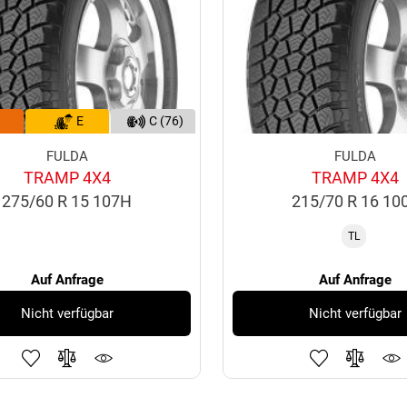
E
C (76)
FULDA
FULDA
TRAMP 4X4
TRAMP 4X4
275/60 R 15 107H
215/70 R 16 10
TL
Auf Anfrage
Auf Anfrage
Nicht verfügbar
Nicht verfügbar