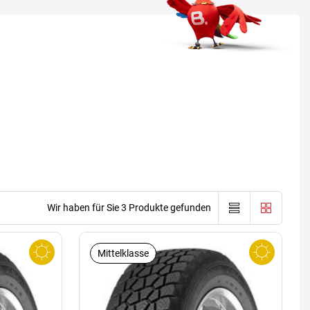
Wir haben für Sie 3 Produkte gefunden
Mittelklasse