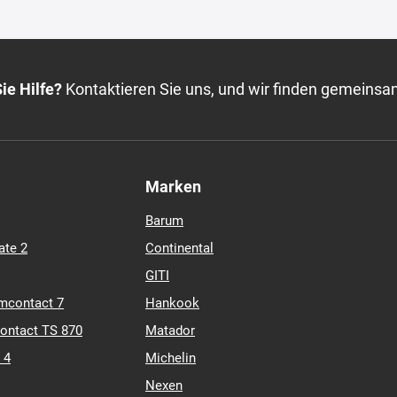
ie Hilfe?
Kontaktieren Sie uns, und wir finden gemeinsa
Marken
Barum
ate 2
Continental
GITI
mcontact 7
Hankook
contact TS 870
Matador
 4
Michelin
Nexen