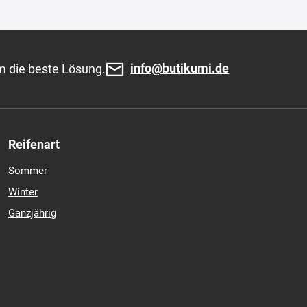
info@butikumi.de
m die beste Lösung.
Reifenart
Sommer
Winter
Ganzjährig