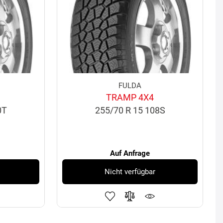
FULDA
TRAMP 4X4
0T
255/70 R 15 108S
Auf Anfrage
Nicht verfügbar