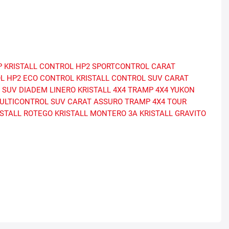
P
KRISTALL CONTROL HP2
SPORTCONTROL
CARAT
L HP2
ECO CONTROL
KRISTALL CONTROL SUV
CARAT
 SUV
DIADEM LINERO
KRISTALL 4X4
TRAMP 4X4 YUKON
ULTICONTROL SUV
CARAT ASSURO
TRAMP 4X4 TOUR
ISTALL ROTEGO
KRISTALL MONTERO 3A
KRISTALL GRAVITO