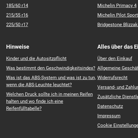
185/60 r14
Michelin Primacy 4
215/55 r16
Michelin Pilot Sport
225/50 r17
Bridgestone Blizza
Hinweise
Alles über das 
Kinder und die Autositzpflicht
Über den Einkauf
Was bestimmt den Geschwindigkeitsindex?
Allgemeine Geschä
Was ist das ABS-System und was ist zu tun,
Widerrufsrecht
wenn die ABS-Leuchte leuchtet?
Versand- und Zahl
Welchen Druck sollte ich in meinen Reifen
Zusätzliche Dienstl
halten und wo finde ich eine
Datenschutz
Reifenfülltabelle?
Impressum
Cookie Einstellung