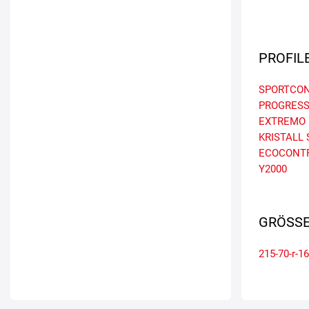
PROFIL
SPORTCON
PROGRES
EXTREMO
KRISTALL
ECOCONT
Y2000
GRÖSSE
215-70-r-16