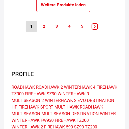
Weitere Produkte laden
1
2
3
4
5
PROFILE
ROADHAWK
ROADHAWK 2
WINTERHAWK 4
FIREHAWK
TZ300
FIREHAWK SZ90
WINTERHAWK 3
MULTISEASON 2
WINTERHAWK 2 EVO
DESTINATION
HP
FIREHAWK SPORT
MULTIHAWK
ROADHAWK
MULTISEASON
MULTISEASON
DESTINATION WINTER
WINTERHAWK
FW930
FIREHAWK TZ200
WINTERHAWK 2
FIREHAWK 590
SZ90
TZ200