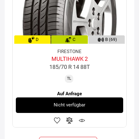
D
C
B (69)
FIRESTONE
MULTIHAWK 2
185/70 R 14 88T
TL
Auf Anfrage
Nicht verfügbar