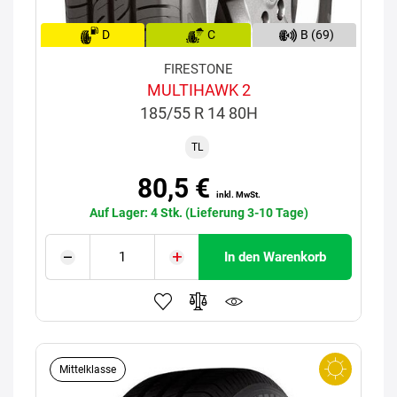
D
C
B (69)
FIRESTONE
MULTIHAWK 2
185/55 R 14 80H
TL
80,5 €
inkl. MwSt.
Auf Lager: 4 Stk. (Lieferung 3-10 Tage)
In den Warenkorb
Mittelklasse