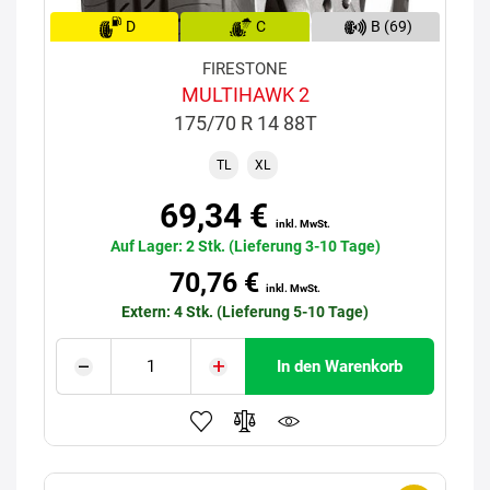
D
C
B (69)
FIRESTONE
MULTIHAWK 2
175/70 R 14 88T
TL
XL
69,34 €
inkl. MwSt.
Auf Lager: 2 Stk. (Lieferung 3-10 Tage)
70,76 €
inkl. MwSt.
Extern: 4 Stk. (Lieferung 5-10 Tage)
In den Warenkorb