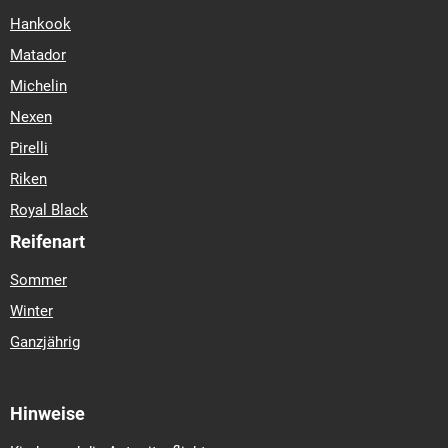
Hankook
Matador
Michelin
Nexen
Pirelli
Riken
Royal Black
Reifenart
Sommer
Winter
Ganzjährig
Hinweise