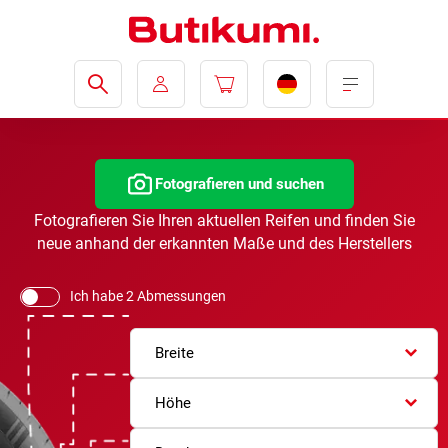
Fotografieren und suchen
Fotografieren Sie Ihren aktuellen Reifen und finden Sie
neue anhand der erkannten Maße und des Herstellers
Ich habe 2 Abmessungen
Breite
Höhe