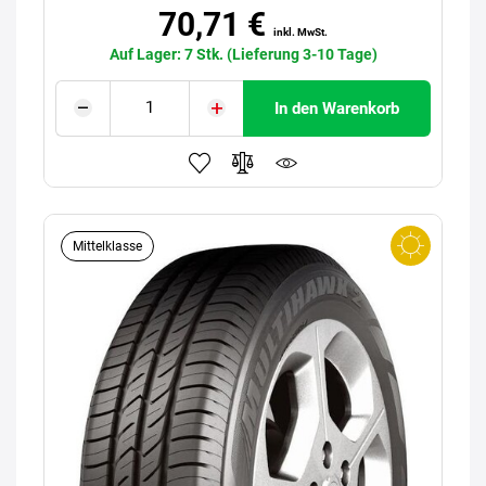
70,71 €
inkl. MwSt.
Auf Lager: 7 Stk. (Lieferung 3-10 Tage)
In den Warenkorb
Mittelklasse