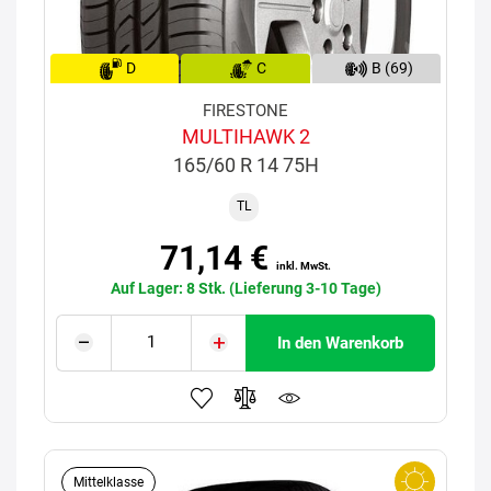
D
C
B (69)
FIRESTONE
MULTIHAWK 2
165/60 R 14 75H
TL
71,14 €
inkl. MwSt.
Auf Lager: 8 Stk. (Lieferung 3-10 Tage)
In den Warenkorb
Mittelklasse