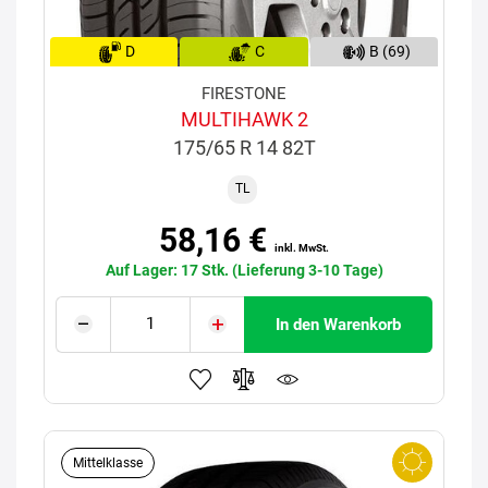
D
C
B (69)
FIRESTONE
MULTIHAWK 2
175/65 R 14 82T
TL
58,16 €
inkl. MwSt.
Auf Lager: 17 Stk. (Lieferung 3-10 Tage)
In den Warenkorb
Mittelklasse