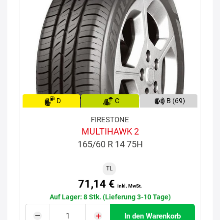
D
C
B (69)
FIRESTONE
MULTIHAWK 2
165/60 R 14 75H
TL
71,14 €
inkl. MwSt.
Auf Lager: 8 Stk. (Lieferung 3-10 Tage)
In den Warenkorb