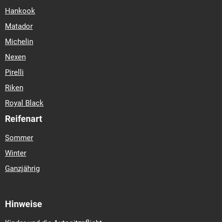
Hankook
Matador
Michelin
Nexen
Pirelli
Riken
Royal Black
Reifenart
Sommer
Winter
Ganzjährig
Hinweise