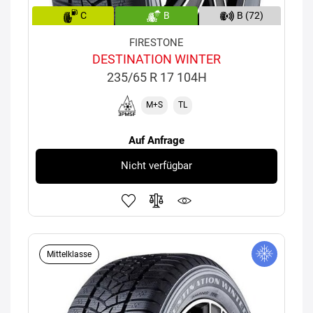
C
B
B (72)
FIRESTONE
DESTINATION WINTER
235/65 R 17 104H
M+S
TL
Auf Anfrage
Nicht verfügbar
Mittelklasse