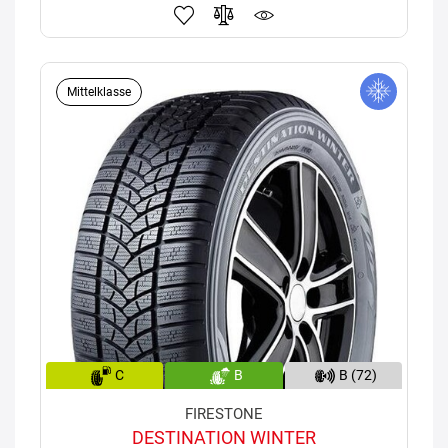
Mittelklasse
C
B
B (72)
FIRESTONE
DESTINATION WINTER