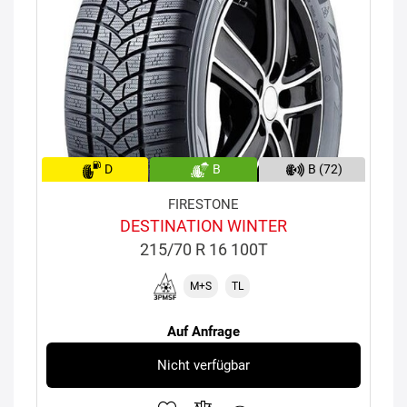
D
B
B (72)
FIRESTONE
DESTINATION WINTER
215/70 R 16 100T
M+S
TL
Auf Anfrage
Nicht verfügbar