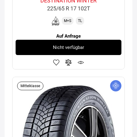
DESTINATION WINTER
225/65 R 17 102T
M+S
TL
Auf Anfrage
Nicht verfügbar
Mittelklasse