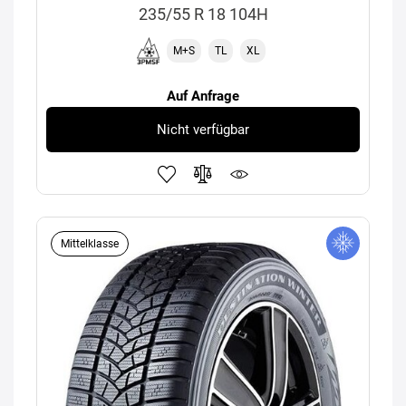
235/55 R 18 104H
M+S
TL
XL
Auf Anfrage
Nicht verfügbar
Mittelklasse