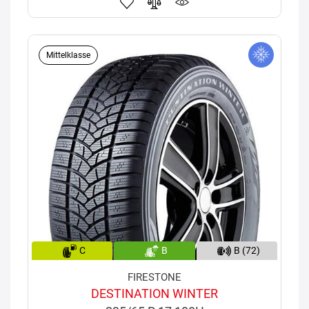
Mittelklasse
C
B
B (72)
FIRESTONE
DESTINATION WINTER