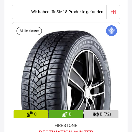
Wir haben für Sie 18 Produkte gefunden
Mittelklasse
C
B
B (72)
FIRESTONE