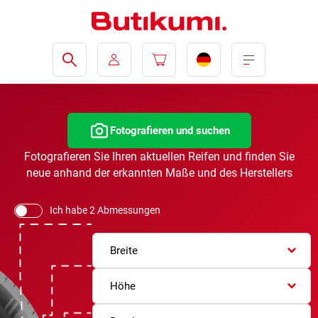
Fotografieren und suchen
Fotografieren Sie Ihren aktuellen Reifen und finden Sie
neue anhand der erkannten Maße und des Herstellers
Ich habe 2 Abmessungen
Breite
Höhe