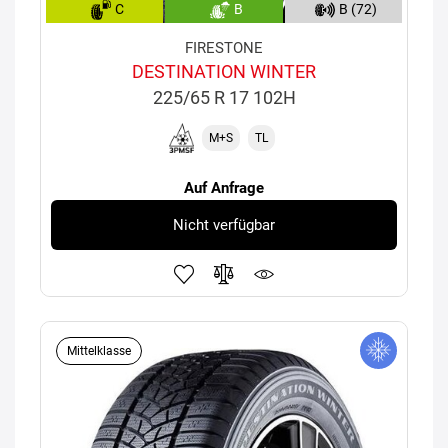
C
B
B (72)
FIRESTONE
DESTINATION WINTER
225/65 R 17 102H
M+S
TL
Auf Anfrage
Nicht verfügbar
Mittelklasse