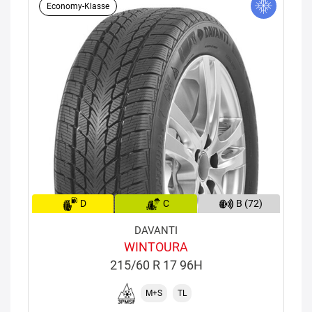
Economy-Klasse
D
C
B (72)
DAVANTI
WINTOURA
215/60 R 17 96H
M+S
TL