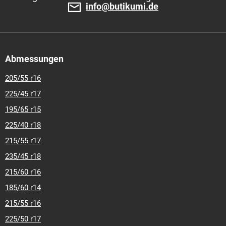
info@butikumi.de
Abmessungen
205/55 r16
225/45 r17
195/65 r15
225/40 r18
215/55 r17
235/45 r18
215/60 r16
185/60 r14
215/55 r16
225/50 r17