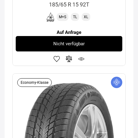
185/65 R 15 92T
M+S
TL
XL
Auf Anfrage
Nicht verfügbar
Economy-Klasse