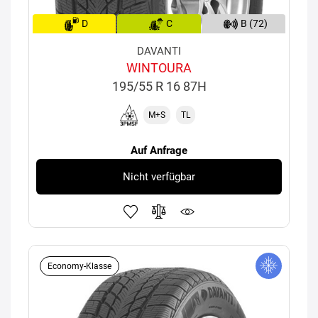
D
C
B (72)
DAVANTI
WINTOURA
195/55 R 16 87H
M+S
TL
Auf Anfrage
Nicht verfügbar
Economy-Klasse