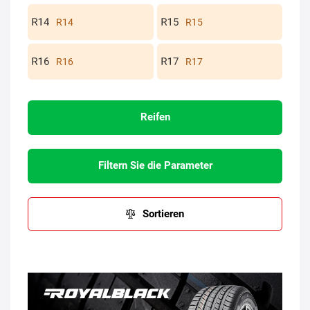
R14
R15
R16
R17
Reifen
Filtern Sie die Parameter
Sortieren