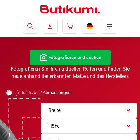
Fotografieren und suchen
Fotografieren Sie Ihren aktuellen Reifen und finden Sie
neue anhand der erkannten Maße und des Herstellers
Ich habe 2 Abmessungen
Breite
Höhe