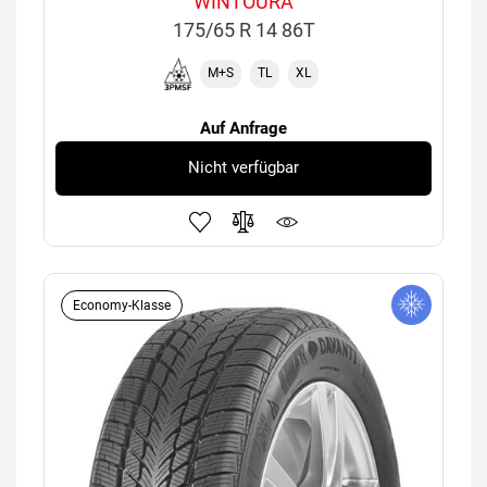
WINTOURA
175/65 R 14 86T
M+S
TL
XL
Auf Anfrage
Nicht verfügbar
Economy-Klasse