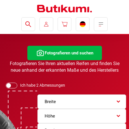
Fotografieren und suchen
Fotografieren Sie Ihren aktuellen Reifen und finden Sie
neue anhand der erkannten Maße und des Herstellers
Ich habe 2 Abmessungen
Breite
Höhe