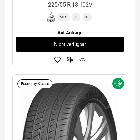
225/55 R 18 102V
M+S
TL
XL
Auf Anfrage
Nicht verfügbar
Economy-Klasse