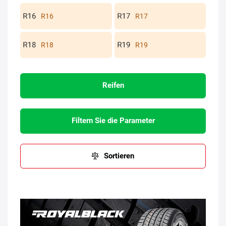
R16
R17
R18
R19
Reifen
Filtern Sie die Parameter
Sortieren