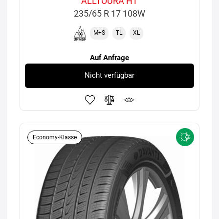
ALLTOURA HT
235/65 R 17 108W
M+S
TL
XL
Auf Anfrage
Nicht verfügbar
Economy-Klasse