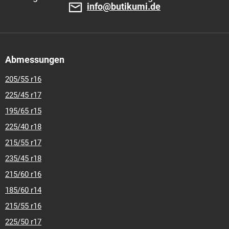
info@butikumi.de
Abmessungen
205/55 r16
225/45 r17
195/65 r15
225/40 r18
215/55 r17
235/45 r18
215/60 r16
185/60 r14
215/55 r16
225/50 r17