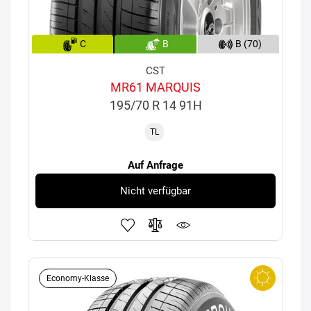
C
B
B (70)
CST
MR61 MARQUIS
195/70 R 14 91H
TL
Auf Anfrage
Nicht verfügbar
Economy-Klasse