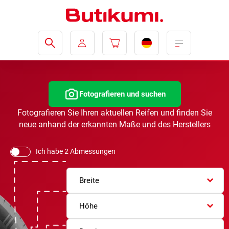
Fotografieren und suchen
Fotografieren Sie Ihren aktuellen Reifen und finden Sie
neue anhand der erkannten Maße und des Herstellers
Ich habe 2 Abmessungen
Breite
Höhe