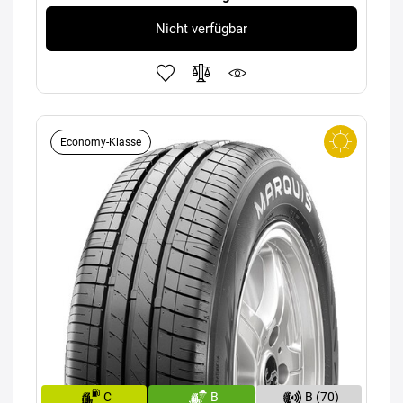
Nicht verfügbar
Economy-Klasse
C
B
B (70)