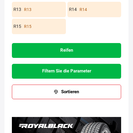
R13
R14
R15
Reifen
Filtern Sie die Parameter
Sortieren