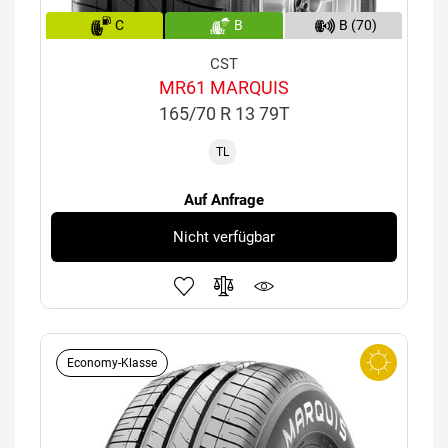
C
B
B (70)
CST
MR61 MARQUIS
165/70 R 13 79T
TL
Auf Anfrage
Nicht verfügbar
Economy-Klasse