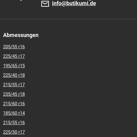
info@butikumi.de
Abmessungen
205/55 r16
225/45 r17
195/65 r15
225/40 r18
215/55 r17
235/45 r18
215/60 r16
185/60 r14
215/55 r16
225/50 r17