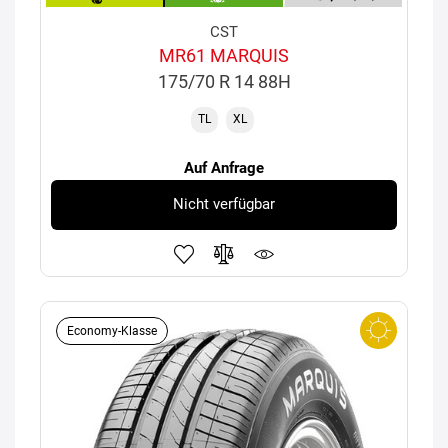
CST
MR61 MARQUIS
175/70 R 14 88H
TL
XL
Auf Anfrage
Nicht verfügbar
Economy-Klasse