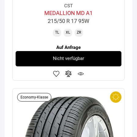
CST
MEDALLION MD A1
215/50 R 17 95W
TL
XL
ZR
Auf Anfrage
Nicht verfügbar
Economy-Klasse