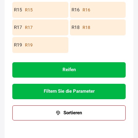
R15
R16
R17
R18
R19
Reifen
Filtern Sie die Parameter
Sortieren