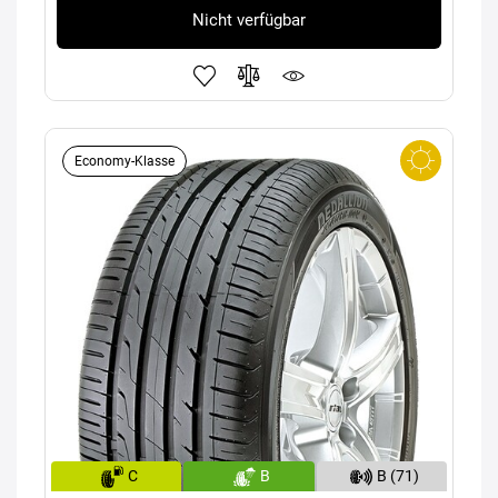
Nicht verfügbar
Economy-Klasse
C
B
B (71)