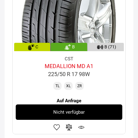
C
B
B (71)
CST
MEDALLION MD A1
225/50 R 17 98W
TL
XL
ZR
Auf Anfrage
Nicht verfügbar