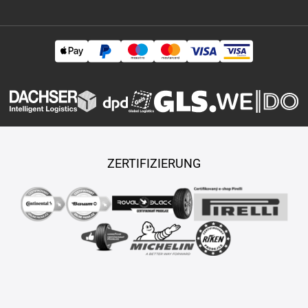
ZERTIFIZIERUNG
Copyright © 2026 TASY s.r.o., Alle Rechte vorbehalten.
Maßgeschneiderte E-Shops und Fahrgeschäfte werden von