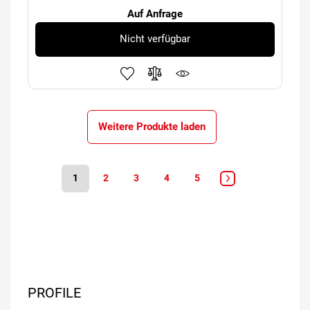
Auf Anfrage
Nicht verfügbar
Weitere Produkte laden
1
2
3
4
5
PROFILE