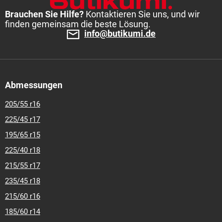
Brauchen Sie Hilfe?
Kontaktieren Sie uns, und wir
finden gemeinsam die beste Lösung.
info@butikumi.de
Abmessungen
205/55 r16
225/45 r17
195/65 r15
225/40 r18
215/55 r17
235/45 r18
215/60 r16
185/60 r14