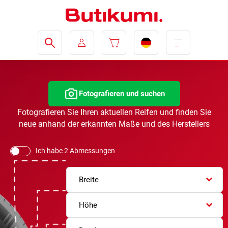
Fotografieren und suchen
Fotografieren Sie Ihren aktuellen Reifen und finden Sie
neue anhand der erkannten Maße und des Herstellers
Ich habe 2 Abmessungen
Breite
Höhe