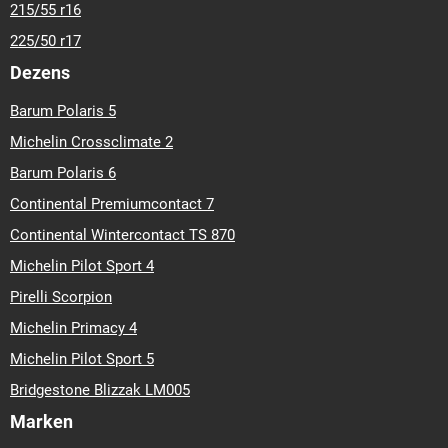
215/55 r16
225/50 r17
Dezens
Barum Polaris 5
Michelin Crossclimate 2
Barum Polaris 6
Continental Premiumcontact 7
Continental Wintercontact TS 870
Michelin Pilot Sport 4
Pirelli Scorpion
Michelin Primacy 4
Michelin Pilot Sport 5
Bridgestone Blizzak LM005
Marken