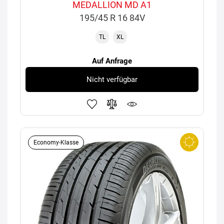
MEDALLION MD A1
195/45 R 16 84V
TL
XL
Auf Anfrage
Nicht verfügbar
Economy-Klasse