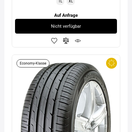
TL
XL
Auf Anfrage
Nicht verfügbar
Economy-Klasse