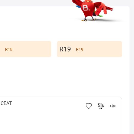
R18
R19
CEAT