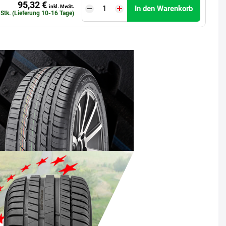
95,32 €
inkl. MwSt.
In den Warenkorb
 Stk. (Lieferung 10-16 Tage)