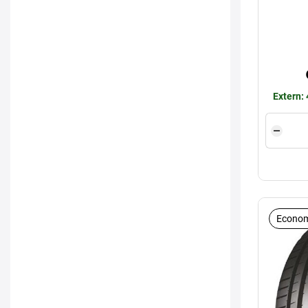
Extern:
Econom