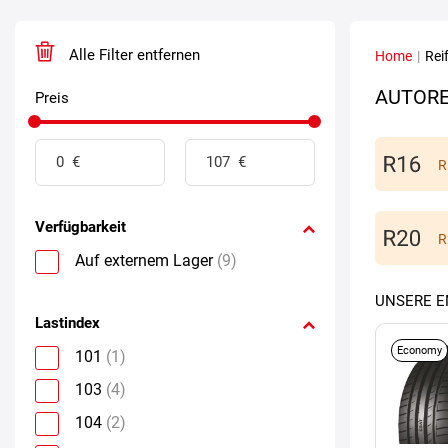
Alle Filter entfernen
Home
|
Rei
AUTORE
Preis
R
Verfügbarkeit
R
Auf externem Lager
(9)
UNSERE 
Lastindex
Economy
101
(1)
103
(4)
104
(2)