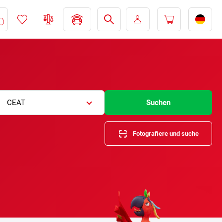
CEAT
Suchen
Fotografiere und suche