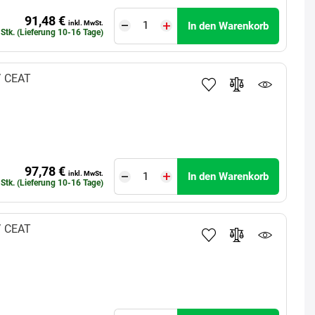
91,48 €
inkl. MwSt.
In den Warenkorb
 Stk. (Lieferung 10-16 Tage)
V
CEAT
97,78 €
inkl. MwSt.
In den Warenkorb
 Stk. (Lieferung 10-16 Tage)
V
CEAT