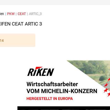
fen
|
PKW
|
CEAT
|
ARTIC_3
IFEN CEAT ARTIC 3
14