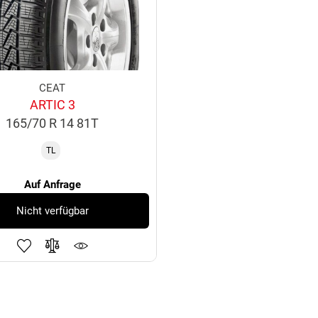
CEAT
ARTIC 3
165/70 R 14 81T
TL
Auf Anfrage
Nicht verfügbar