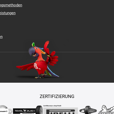
ungsmethoden
eistungen
en
ZERTIFIZIERUNG