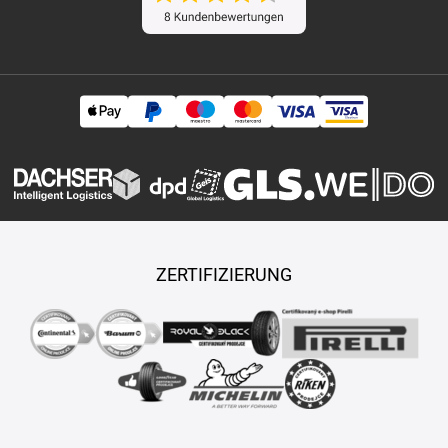
ZERTIFIZIERUNG
Copyright © 2026 TASY s.r.o., Alle Rechte vorbehalten.