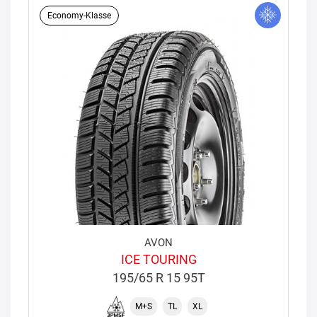
Economy-Klasse
AVON
ICE TOURING
195/65 R 15 95T
M+S
TL
XL