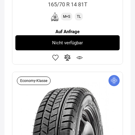
165/70 R 14 81T
M+S
TL
Auf Anfrage
Nicht verfügbar
Economy-Klasse