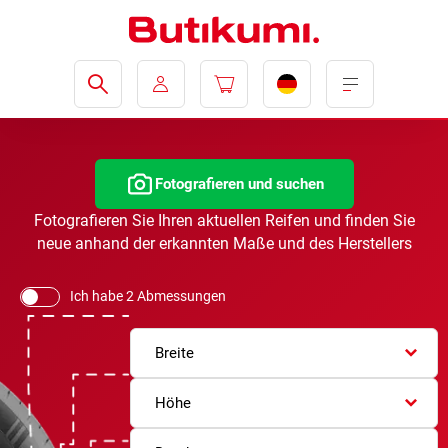
Fotografieren und suchen
Fotografieren Sie Ihren aktuellen Reifen und finden Sie
neue anhand der erkannten Maße und des Herstellers
Ich habe 2 Abmessungen
Breite
Höhe