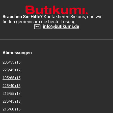
Brauchen Sie Hilfe?
Kontaktieren Sie uns, und wir
finden gemeinsam die beste Lösung.
info@butikumi.de
Abmessungen
205/55 r16
225/45 r17
195/65 r15
225/40 r18
215/55 r17
235/45 r18
215/60 r16