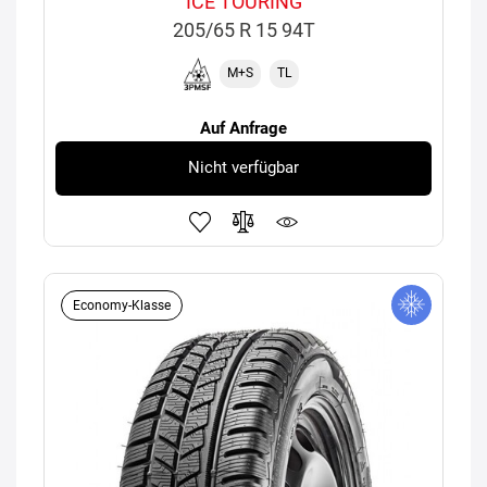
ICE TOURING
205/65 R 15 94T
M+S
TL
Auf Anfrage
Nicht verfügbar
Economy-Klasse