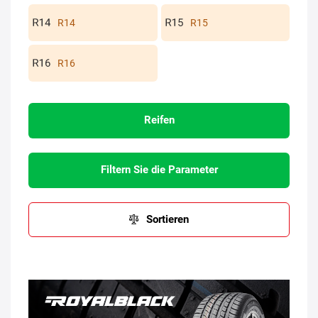
R14
R15
R16
Reifen
Filtern Sie die Parameter
Sortieren