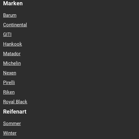
Marken
Barum
Continental
GITI
Hankook
Matador
Michelin
Nexen
Pirelli
Riken
Royal Black
Reifenart
Sommer
Winter