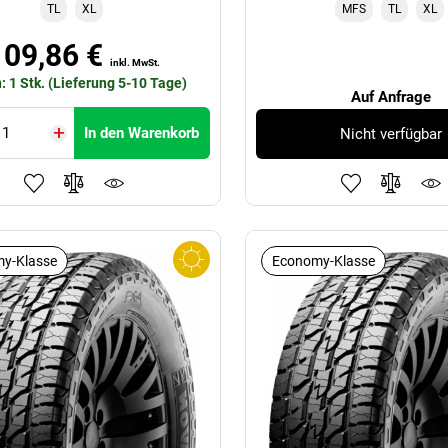
TL
XL
MFS
TL
XL
109,86 €
inkl. MwSt.
: 1 Stk. (Lieferung 5-10 Tage)
Auf Anfrage
In den Warenkorb
Nicht verfügbar
y-Klasse
Economy-Klasse