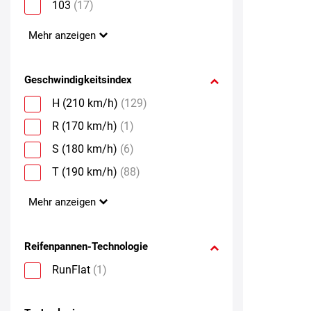
103
(17)
Mehr anzeigen
Geschwindigkeitsindex
H (210 km/h)
(129)
R (170 km/h)
(1)
S (180 km/h)
(6)
T (190 km/h)
(88)
Mehr anzeigen
Reifenpannen-Technologie
RunFlat
(1)