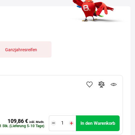
Ganzjahresreifen
109,86 €
inkl. MwSt.
In den Warenkorb
1 Stk. (Lieferung 5-10 Tage)