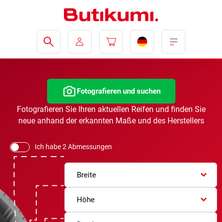
Fotografieren und suchen
Fotografieren Sie Ihren aktuellen Reifen und finden Sie
neue anhand der erkannten Maße und des Herstellers
Ich habe 2 Abmessungen
Breite
Höhe