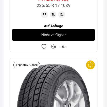
235/65 R 17 108V
FP
TL
XL
Auf Anfrage
Nicht verfügbar
Economy-Klasse