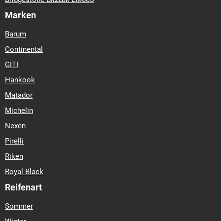
Marken
Barum
Continental
GITI
Hankook
Matador
Michelin
Nexen
Pirelli
Riken
Royal Black
Reifenart
Sommer