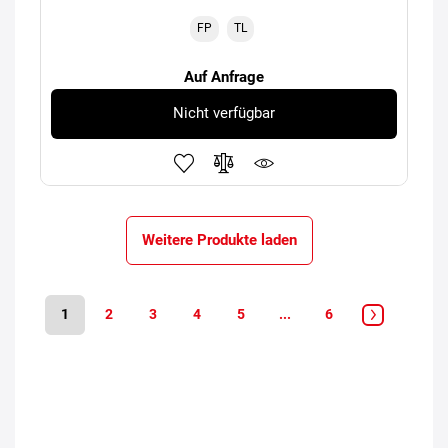
FP
TL
Auf Anfrage
Nicht verfügbar
Weitere Produkte laden
1
2
3
4
5
...
6