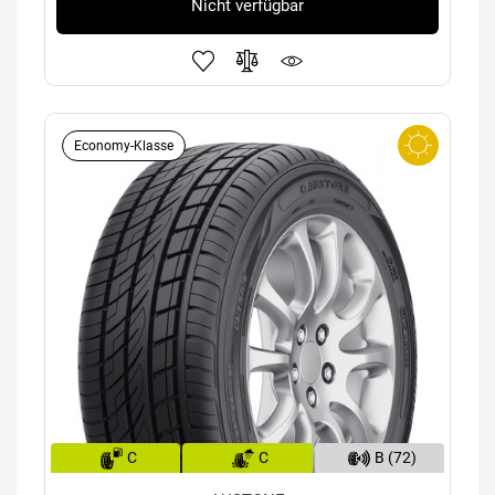
Nicht verfügbar
Economy-Klasse
C
C
B (72)