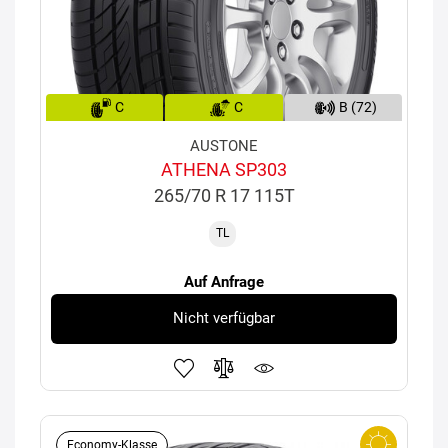
C
C
B (72)
AUSTONE
ATHENA SP303
265/70 R 17 115T
TL
Auf Anfrage
Nicht verfügbar
Economy-Klasse