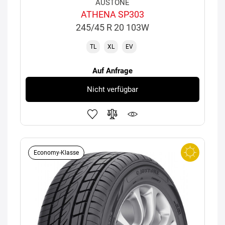
AUSTONE
ATHENA SP303
245/45 R 20 103W
TL
XL
EV
Auf Anfrage
Nicht verfügbar
Economy-Klasse