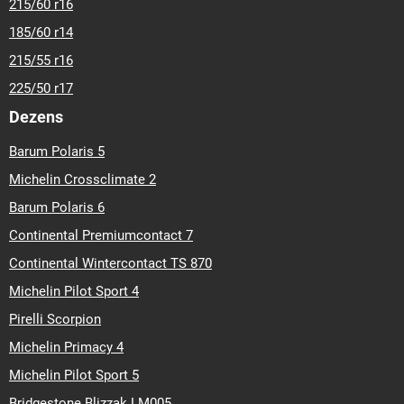
215/60 r16
185/60 r14
215/55 r16
225/50 r17
Dezens
Barum Polaris 5
Michelin Crossclimate 2
Barum Polaris 6
Continental Premiumcontact 7
Continental Wintercontact TS 870
Michelin Pilot Sport 4
Pirelli Scorpion
Michelin Primacy 4
Michelin Pilot Sport 5
Bridgestone Blizzak LM005