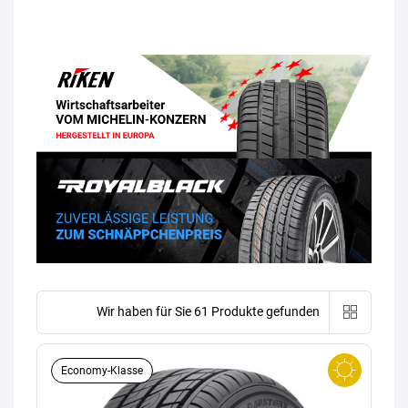
Wir haben für Sie 61 Produkte gefunden
Economy-Klasse