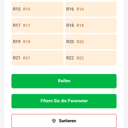
R15
R16
R17
R18
R19
R20
R21
R22
Reifen
Filtern Sie die Parameter
Sortieren