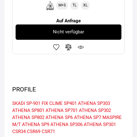
M+S
TL
XL
Auf Anfrage
Nicht verfügbar
PROFILE
SKADI SP-901
FIX CLIME SP401
ATHENA SP303
ATHENA SP801
ATHENA SP701
ATHENA SP302
ATHENA SP802
ATHENA SP6
ATHENA SP7
MASPIRE
M/T
ATHENA SP9
ATHENA SP306
ATHENA SP301
CSR34
CSR69
CSR71