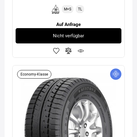
M+S
TL
Auf Anfrage
Nicht verfügbar
Economy-Klasse