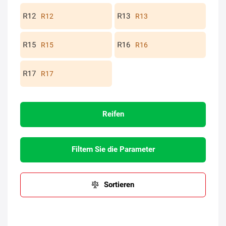
R12
R13
R15
R16
R17
Reifen
Filtern Sie die Parameter
Sortieren