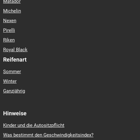
Matador
Michelin
Nexen
Pirelli
Riken
Royal Black
Reifenart
Sommer
Winter
Ganzjährig
Hinweise
Kinder und die Autositzpflicht
Was bestimmt den Geschwindigkeitsindex?