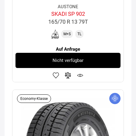
AUSTONE
SKADI SP 902
165/70 R 13 79T
M+S
TL
Auf Anfrage
Nicht verfügbar
Economy-Klasse