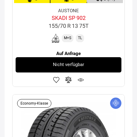
AUSTONE
SKADI SP 902
155/70 R 13 75T
M+S
TL
Auf Anfrage
Nicht verfügbar
Economy-Klasse