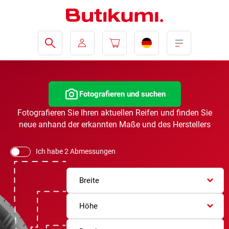
Fotografieren und suchen
Fotografieren Sie Ihren aktuellen Reifen und finden Sie
neue anhand der erkannten Maße und des Herstellers
Ich habe 2 Abmessungen
Breite
Höhe