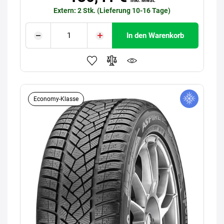
inkl. MwSt.
Extern: 2 Stk. (Lieferung 10-16 Tage)
In den Warenkorb
Economy-Klasse