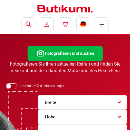
Fotografieren und suchen
Fotografieren Sie Ihren aktuellen Reifen und finden Sie
neue anhand der erkannten Maße und des Herstellers
Ich habe 2 Abmessungen
Breite
Höhe