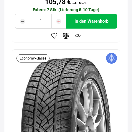
105,78 €
inkl. MwSt.
Extern: 7 Stk. (Lieferung 5-10 Tage)
In den Warenkorb
Economy-Klasse