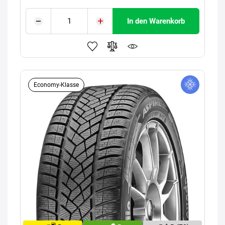
In den Warenkorb
Economy-Klasse