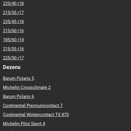
225/40 r18
215/55 r17
235/45 r18
215/60 r16
185/60 r14
215/55 r16
225/50 r17
Dezens
Barum Polaris 5
Michelin Crossclimate 2
Barum Polaris 6
Continental Premiumcontact 7
Continental Wintercontact TS 870
Michelin Pilot Sport 4