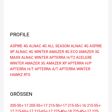
PROFILE
ASPIRE 4G
ALNAC 4G ALL SEASON
ALNAC 4G
ASPIRE
XP
ALNAC 4G WINTER
AMAZER 4G ECO
AMAZER 3G
MAXX
ALNAC WINTER
APTERRA H/T2
ACELERE
WINTER
AMAZER 3G
AMAZER XP
APTERRA H/P
APTERRA H/T
APTERRA A/T
APTERRA WINTER
HAWKZ RTS
GRÖSSEN
205-50-r-17
205-55-r-17
215-50-r-17
215-55-r-16
215-55-r-
17
215-60-r-17
215-65-r-17
225-40-r-18
225-45-r-17
225-