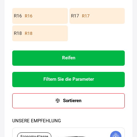
R16
R17
R18
Reifen
Filtern Sie die Parameter
Sortieren
UNSERE EMPFEHLUNG
Economy-Klasse