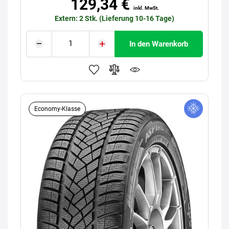
129,34 €
inkl. MwSt.
Extern: 2 Stk. (Lieferung 10-16 Tage)
In den Warenkorb
Economy-Klasse