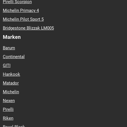
Pirelli Scorpion
Michelin Primacy 4
Michelin Pilot Sport 5
Bridgestone Blizzak LM005
Marken
Barum
Continental
GITI
Hankook
Matador
Michelin
Nexen
Pirelli
Riken
Royal Black