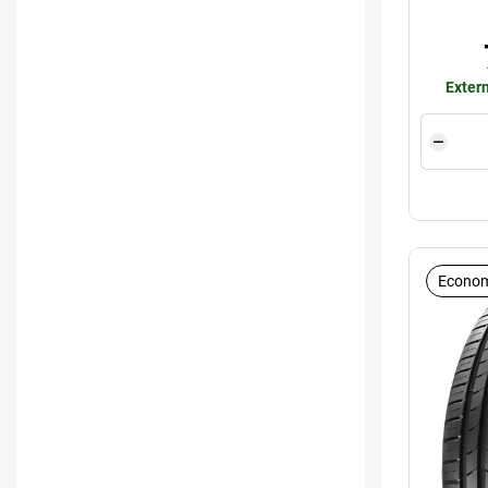
Extern
Econom