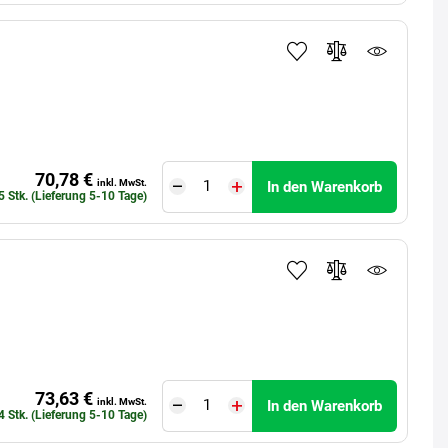
70,78 €
inkl. MwSt.
In den Warenkorb
5 Stk. (Lieferung 5-10 Tage)
73,63 €
inkl. MwSt.
In den Warenkorb
4 Stk. (Lieferung 5-10 Tage)