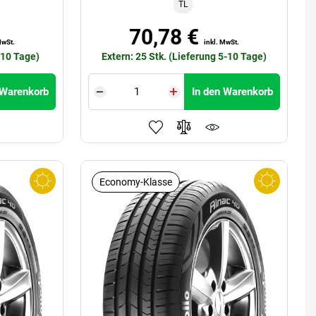
TL
70,78 €
MwSt.
inkl. MwSt.
-10 Tage)
Extern: 25 Stk. (Lieferung 5-10 Tage)
 Warenkorb
In den Warenkorb
Economy-Klasse