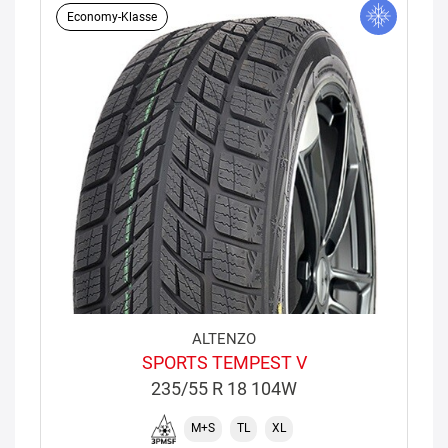
Economy-Klasse
ALTENZO
SPORTS TEMPEST V
235/55 R 18 104W
M+S
TL
XL