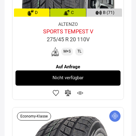
D
C
B (71)
ALTENZO
SPORTS TEMPEST V
275/45 R 20 110V
M+S
TL
Auf Anfrage
Nicht verfügbar
Economy-Klasse