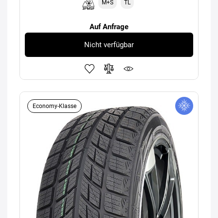
M+S
TL
Auf Anfrage
Nicht verfügbar
Economy-Klasse