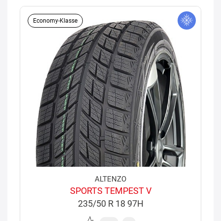
Economy-Klasse
ALTENZO
SPORTS TEMPEST V
235/50 R 18 97H