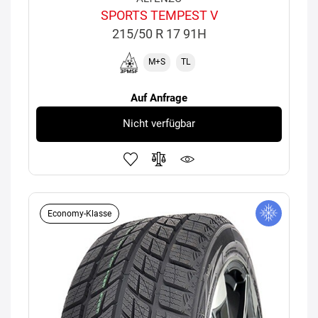
SPORTS TEMPEST V
215/50 R 17 91H
M+S
TL
Auf Anfrage
Nicht verfügbar
Economy-Klasse