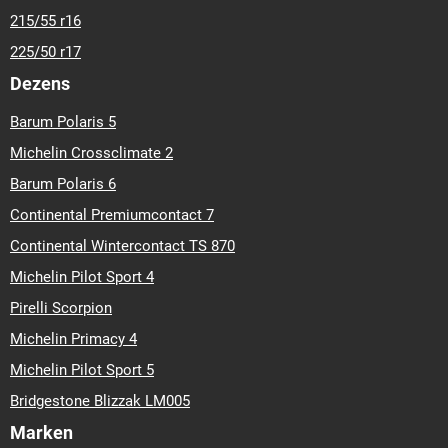
215/55 r16
225/50 r17
Dezens
Barum Polaris 5
Michelin Crossclimate 2
Barum Polaris 6
Continental Premiumcontact 7
Continental Wintercontact TS 870
Michelin Pilot Sport 4
Pirelli Scorpion
Michelin Primacy 4
Michelin Pilot Sport 5
Bridgestone Blizzak LM005
Marken