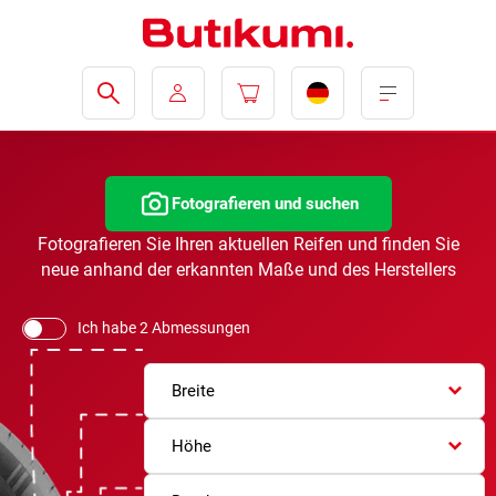
Fotografieren und suchen
Fotografieren Sie Ihren aktuellen Reifen und finden Sie
neue anhand der erkannten Maße und des Herstellers
Ich habe 2 Abmessungen
Breite
Höhe