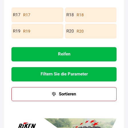
R17
R18
R19
R20
Reifen
Filtern Sie die Parameter
Sortieren