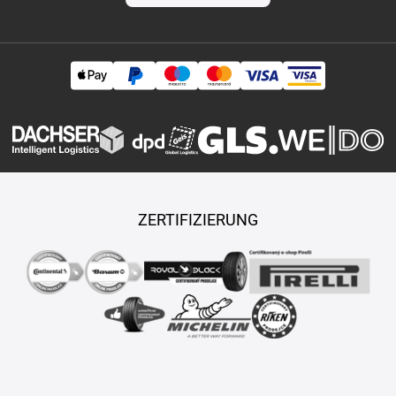
ZERTIFIZIERUNG
Copyright © 2026 TASY s.r.o., Alle Rechte vorbehalten.
Maßgeschneiderte E-Shops und Fahrgeschäfte werden von