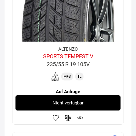
ALTENZO
SPORTS TEMPEST V
235/55 R 19 105V
M+S
TL
Auf Anfrage
Nicht verfügbar