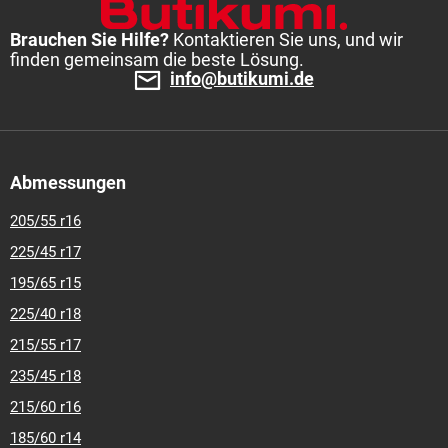
Brauchen Sie Hilfe?
Kontaktieren Sie uns, und wir
finden gemeinsam die beste Lösung.
info@butikumi.de
Abmessungen
205/55 r16
225/45 r17
195/65 r15
225/40 r18
215/55 r17
235/45 r18
215/60 r16
185/60 r14