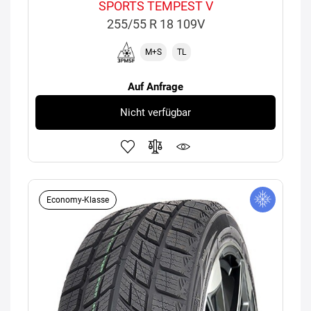
SPORTS TEMPEST V
255/55 R 18 109V
M+S
TL
Auf Anfrage
Nicht verfügbar
Economy-Klasse