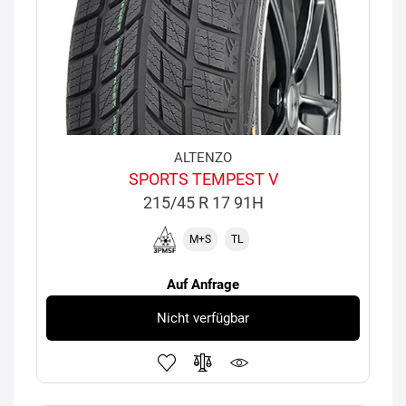
ALTENZO
SPORTS TEMPEST V
215/45 R 17 91H
M+S
TL
Auf Anfrage
Nicht verfügbar