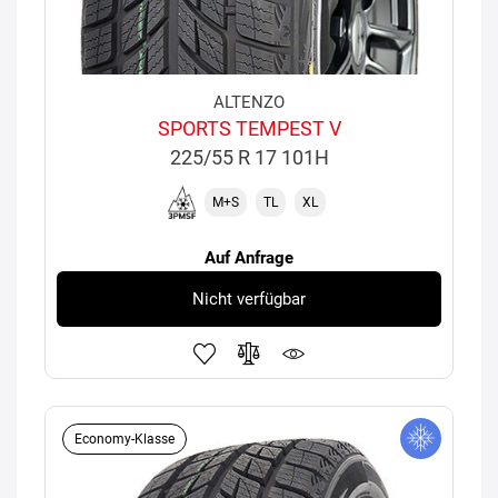
ALTENZO
SPORTS TEMPEST V
225/55 R 17 101H
M+S
TL
XL
Auf Anfrage
Nicht verfügbar
Economy-Klasse