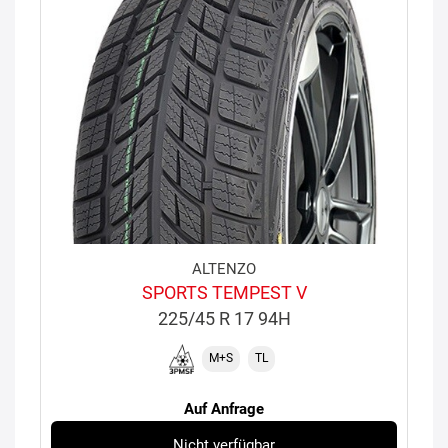
ALTENZO
SPORTS TEMPEST V
225/45 R 17 94H
M+S
TL
Auf Anfrage
Nicht verfügbar