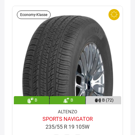
Economy-Klasse
B
B
B (72)
ALTENZO
SPORTS NAVIGATOR
235/55 R 19 105W