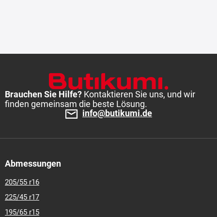
295-35-r-21
315-35-r-20
325-30-r-21
Brauchen Sie Hilfe?
Kontaktieren Sie uns, und wir
finden gemeinsam die beste Lösung.
info@butikumi.de
Abmessungen
205/55 r16
225/45 r17
195/65 r15