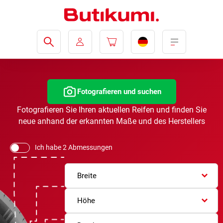
Fotografieren und suchen
Fotografieren Sie Ihren aktuellen Reifen und finden Sie
neue anhand der erkannten Maße und des Herstellers
Ich habe 2 Abmessungen
Breite
Höhe