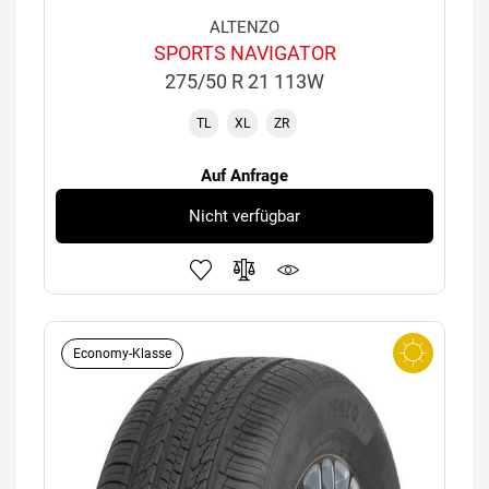
ALTENZO
SPORTS NAVIGATOR
275/50 R 21 113W
TL
XL
ZR
Auf Anfrage
Nicht verfügbar
Economy-Klasse