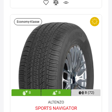
Economy-Klasse
B
B
B (72)
ALTENZO
SPORTS NAVIGATOR