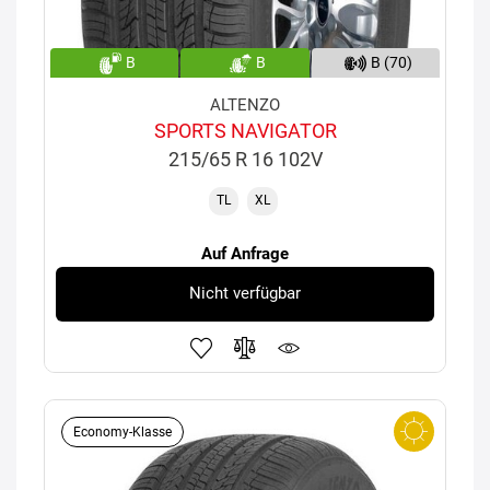
B
B
B (70)
ALTENZO
SPORTS NAVIGATOR
215/65 R 16 102V
TL
XL
Auf Anfrage
Nicht verfügbar
Economy-Klasse