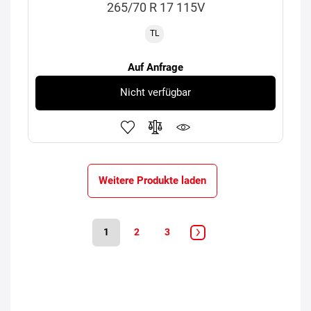
265/70 R 17 115V
TL
Auf Anfrage
Nicht verfügbar
Weitere Produkte laden
1
2
3