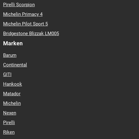
Pirelli Scorpion
Michelin Primacy 4
Michelin Pilot Sport 5
Bridgestone Blizzak LM005
Marken
Barum
Continental
GITI
Hankook
Matador
Michelin
Nexen
Pirelli
Riken