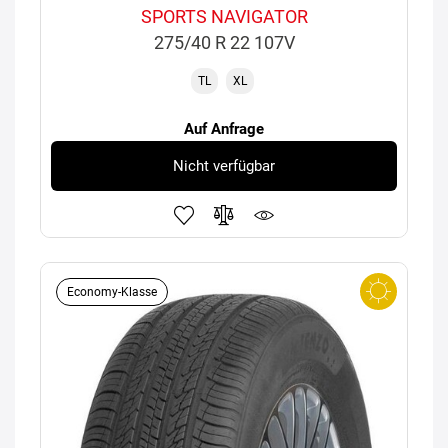
SPORTS NAVIGATOR
275/40 R 22 107V
TL
XL
Auf Anfrage
Nicht verfügbar
Economy-Klasse