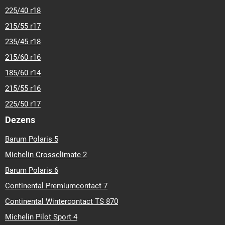
225/40 r18
215/55 r17
235/45 r18
215/60 r16
185/60 r14
215/55 r16
225/50 r17
Dezens
Barum Polaris 5
Michelin Crossclimate 2
Barum Polaris 6
Continental Premiumcontact 7
Continental Wintercontact TS 870
Michelin Pilot Sport 4