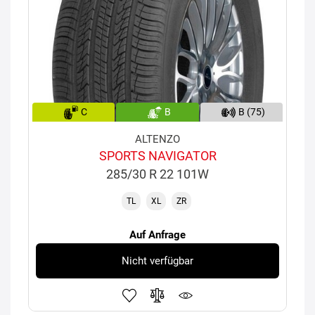
C
B
B (75)
ALTENZO
SPORTS NAVIGATOR
285/30 R 22 101W
TL
XL
ZR
Auf Anfrage
Nicht verfügbar