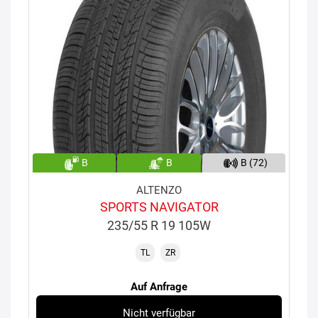
B
B
B (72)
ALTENZO
SPORTS NAVIGATOR
235/55 R 19 105W
TL
ZR
Auf Anfrage
Nicht verfügbar