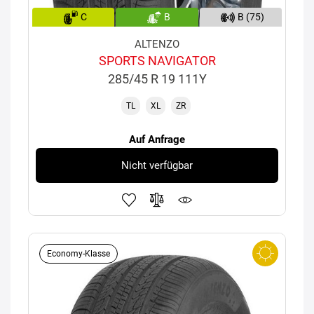
C
B
B (75)
ALTENZO
SPORTS NAVIGATOR
285/45 R 19 111Y
TL
XL
ZR
Auf Anfrage
Nicht verfügbar
Economy-Klasse