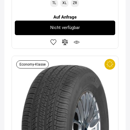
TL
XL
ZR
Auf Anfrage
Nicht verfügbar
Economy-Klasse