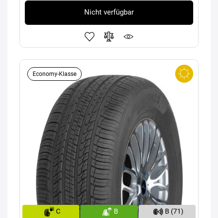
Nicht verfügbar
Economy-Klasse
C
B
B (71)