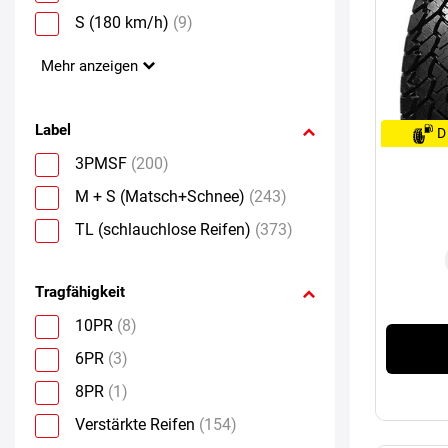
S (180 km/h)
(9)
Mehr anzeigen
Label
D
3PMSF
(200)
M + S (Matsch+Schnee)
(243)
TL (schlauchlose Reifen)
(373)
Tragfähigkeit
10PR
(8)
6PR
(3)
8PR
(1)
Verstärkte Reifen
(154)