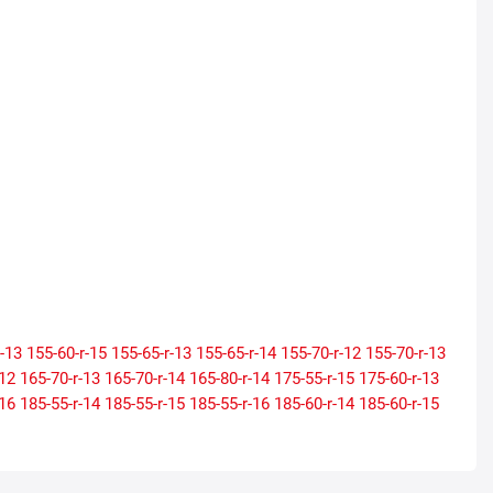
r-13
155-60-r-15
155-65-r-13
155-65-r-14
155-70-r-12
155-70-r-13
-12
165-70-r-13
165-70-r-14
165-80-r-14
175-55-r-15
175-60-r-13
-16
185-55-r-14
185-55-r-15
185-55-r-16
185-60-r-14
185-60-r-15
-16
195-55-r-15
195-55-r-16
195-60-r-14
195-60-r-15
195-60-r-16
-17
205-55-r-16
205-55-r-17
205-60-r-15
205-60-r-16
205-65-r-15
-17
215-55-r-16
215-55-r-17
215-55-r-18
215-60-r-16
215-60-r-17