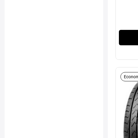
Econom