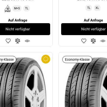
TL
XL
M+S
TL
Auf Anfrage
Auf Anfrage
Nicht verfügbar
Nicht verfügbar
y-Klasse
Economy-Klasse