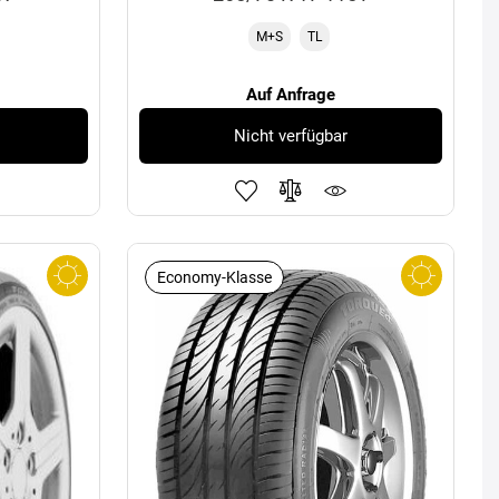
M+S
TL
Auf Anfrage
Nicht verfügbar
Economy-Klasse