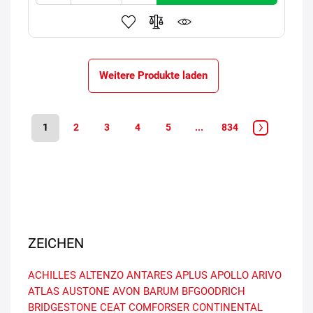
Weitere Produkte laden
1
2
3
4
5
...
834
ZEICHEN
ACHILLES
ALTENZO
ANTARES
APLUS
APOLLO
ARIVO
ATLAS
AUSTONE
AVON
BARUM
BFGOODRICH
BRIDGESTONE
CEAT
COMFORSER
CONTINENTAL