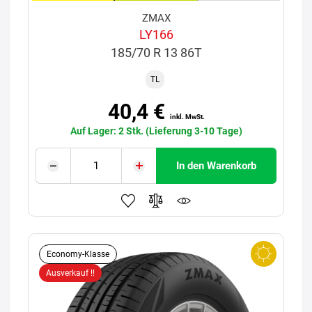
ZMAX
LY166
185/70 R 13 86T
TL
40,4 €
inkl. MwSt.
Auf Lager: 2 Stk. (Lieferung 3-10 Tage)
In den Warenkorb
Economy-Klasse
Ausverkauf !!