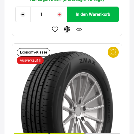
In den Warenkorb
Economy-Klasse
Ausverkauf !!