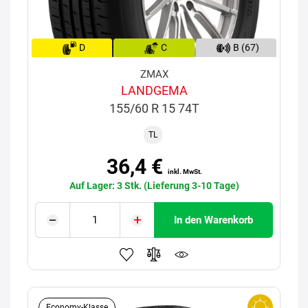
D
C
B (67)
ZMAX
LANDGEMA
155/60 R 15 74T
TL
36,4 €
inkl. MwSt.
Auf Lager: 3 Stk. (Lieferung 3-10 Tage)
In den Warenkorb
Economy-Klasse