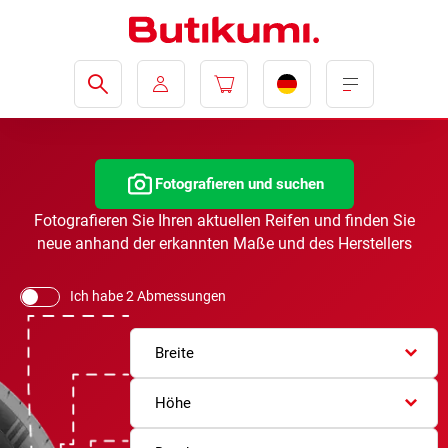
Fotografieren und suchen
Fotografieren Sie Ihren aktuellen Reifen und finden Sie
neue anhand der erkannten Maße und des Herstellers
Ich habe 2 Abmessungen
Breite
Höhe