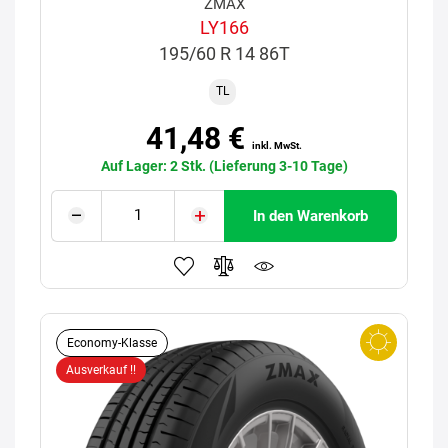
ZMAX
LY166
195/60 R 14 86T
TL
41,48 €
inkl. MwSt.
Auf Lager: 2 Stk. (Lieferung 3-10 Tage)
In den Warenkorb
Economy-Klasse
Ausverkauf !!