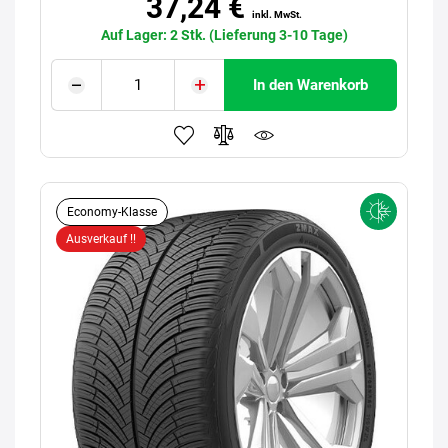
37,24 €
inkl. MwSt.
Auf Lager: 2 Stk. (Lieferung 3-10 Tage)
In den Warenkorb
Economy-Klasse
Ausverkauf !!