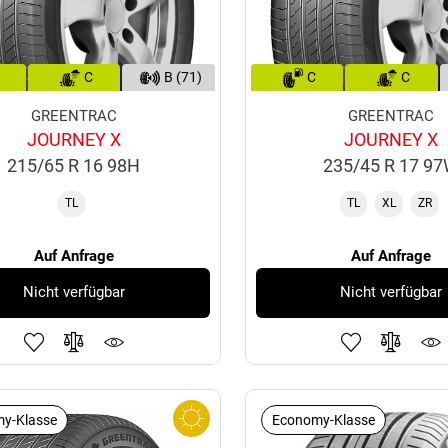
C
B (71)
C
C
GREENTRAC
GREENTRAC
JOURNEY X
JOURNEY X
215/65 R 16 98H
235/45 R 17 9
TL
TL
XL
ZR
Auf Anfrage
Auf Anfrage
Nicht verfügbar
Nicht verfügbar
y-Klasse
Economy-Klasse