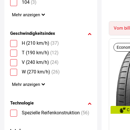
104
(3)
Mehr anzeigen
Vom bill
Geschwindigkeitsindex
H (210 km/h)
(37)
Econom
T (190 km/h)
(12)
V (240 km/h)
(24)
W (270 km/h)
(26)
Mehr anzeigen
Technologie
C
Spezielle Reifenkonstruktion
(56)