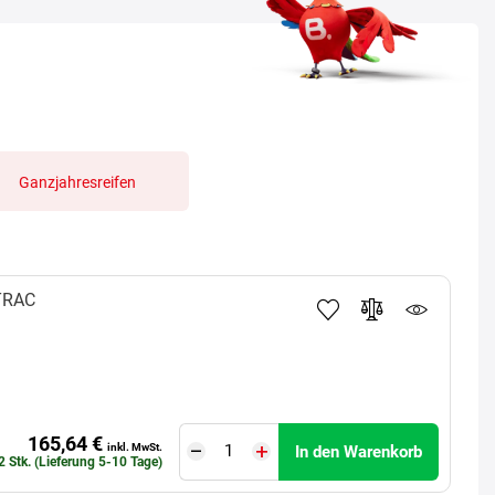
Ganzjahresreifen
TRAC
165,64 €
inkl. MwSt.
In den Warenkorb
2 Stk. (Lieferung 5-10 Tage)