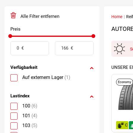
Alle Filter entfernen
Home
|
Rei
AUTORE
Preis
S
Verfügbarkeit
UNSERE 
Auf externem Lager
(1)
Economy
Lastindex
100
(6)
101
(4)
103
(5)
C