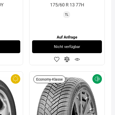
0Y
175/60 R 13 77H
TL
Auf Anfrage
Nicht verfügbar
Economy-Klasse