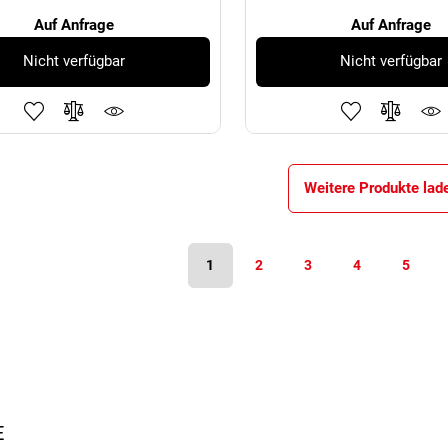
Auf Anfrage
Auf Anfrage
Nicht verfügbar
Nicht verfügbar
Weitere Produkte lad
1
2
3
4
5
E