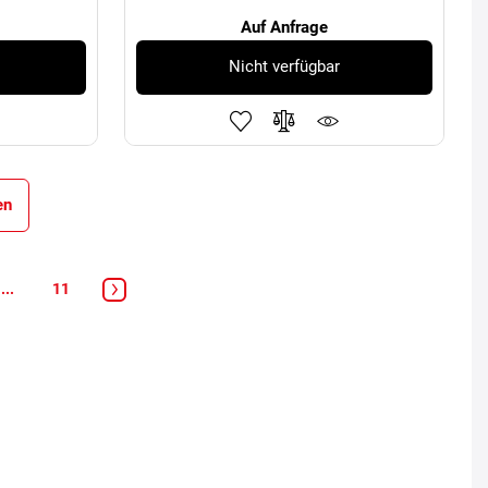
Auf Anfrage
Nicht verfügbar
en
...
11