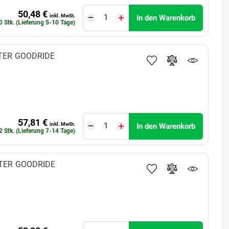
50,48 €
inkl. MwSt.
In den Warenkorb
0 Stk. (Lieferung 5-10 Tage)
TER
GOODRIDE
57,81 €
inkl. MwSt.
In den Warenkorb
2 Stk. (Lieferung 7-14 Tage)
TER
GOODRIDE