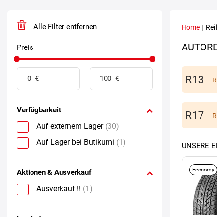
Alle Filter entfernen
Home
|
Rei
AUTORE
Preis
R
Verfügbarkeit
R
Auf externem Lager
(30)
Auf Lager bei Butikumi
(1)
UNSERE 
Economy
Aktionen & Ausverkauf
Ausverkauf !!
(1)