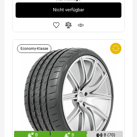
Nicht verfügbar
Economy-Klasse
B
B
B (70)