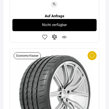
TL
Auf Anfrage
Nicht verfügbar
Economy-Klasse