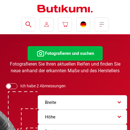
Fotografieren und suchen
Fotografieren Sie Ihren aktuellen Reifen und finden Sie
neue anhand der erkannten Maße und des Herstellers
Ich habe 2 Abmessungen
Breite
Höhe