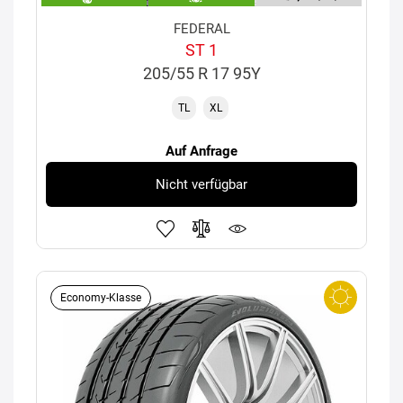
FEDERAL
ST 1
205/55 R 17 95Y
TL
XL
Auf Anfrage
Nicht verfügbar
Economy-Klasse