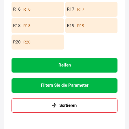
R16
R17
R18
R19
R20
Reifen
Filtern Sie die Parameter
Sortieren