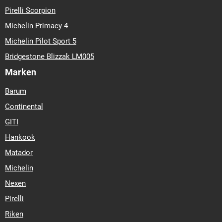
Pirelli Scorpion
Michelin Primacy 4
Michelin Pilot Sport 5
Bridgestone Blizzak LM005
Marken
Barum
Continental
GITI
Hankook
Matador
Michelin
Nexen
Pirelli
Riken