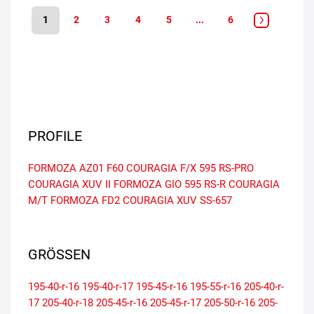
1
2
3
4
5
...
6
PROFILE
FORMOZA AZ01
F60
COURAGIA F/X
595 RS-PRO
COURAGIA XUV II
FORMOZA GIO
595 RS-R
COURAGIA
M/T
FORMOZA FD2
COURAGIA XUV
SS-657
GRÖSSEN
195-40-r-16
195-40-r-17
195-45-r-16
195-55-r-16
205-40-r-
17
205-40-r-18
205-45-r-16
205-45-r-17
205-50-r-16
205-