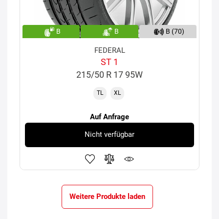
B
B
B (70)
FEDERAL
ST 1
215/50 R 17 95W
TL
XL
Auf Anfrage
Nicht verfügbar
Weitere Produkte laden