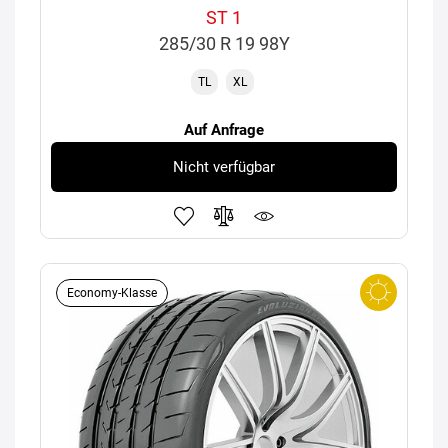
ST 1
285/30 R 19 98Y
TL
XL
Auf Anfrage
Nicht verfügbar
Economy-Klasse