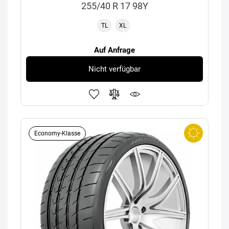
255/40 R 17 98Y
TL
XL
Auf Anfrage
Nicht verfügbar
Economy-Klasse