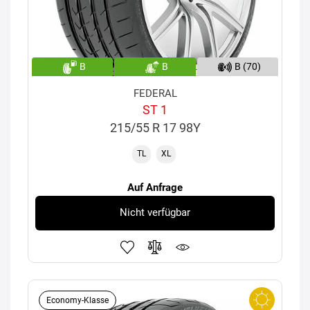
B
B
B (70)
FEDERAL
ST 1
215/55 R 17 98Y
TL
XL
Auf Anfrage
Nicht verfügbar
Economy-Klasse