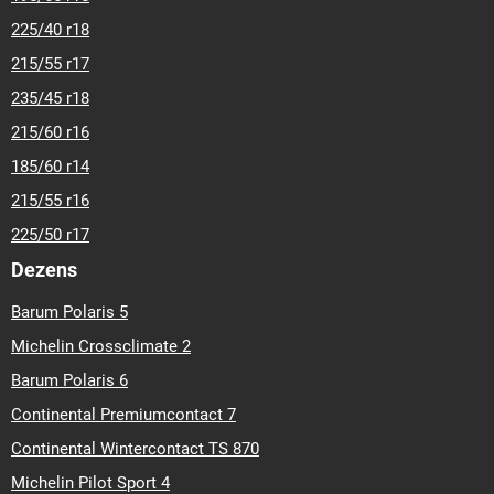
225/40 r18
215/55 r17
235/45 r18
215/60 r16
185/60 r14
215/55 r16
225/50 r17
Dezens
Barum Polaris 5
Michelin Crossclimate 2
Barum Polaris 6
Continental Premiumcontact 7
Continental Wintercontact TS 870
Michelin Pilot Sport 4