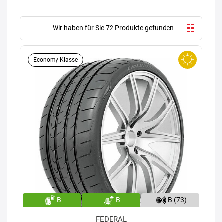
Wir haben für Sie 72 Produkte gefunden
Economy-Klasse
B
B
B (73)
FEDERAL