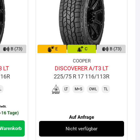
B (73)
E
C
B (73)
COOPER
3 LT
DISCOVERER A/T3 LT
116R
225/75 R 17 116/113R
L
LT
M+S
OWL
TL
MwSt.
0-16 Tage)
Auf Anfrage
 Warenkorb
Nicht verfügbar