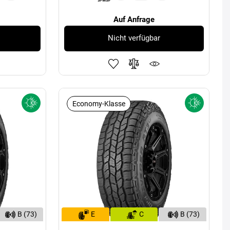
Auf Anfrage
Nicht verfügbar
Economy-Klasse
B (73)
E
C
B (73)