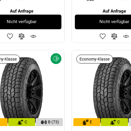
Auf Anfrage
Auf Anfrage
Nicht verfügbar
Nicht verfügbar
y-Klasse
Economy-Klasse
C
B (73)
E
C