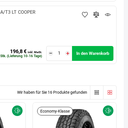
A/T3 LT
COOPER
196,8 €
inkl. MwSt.
In den Warenkorb
 Stk. (Lieferung 10-16 Tage)
Wir haben für Sie 16 Produkte gefunden
Economy-Klasse