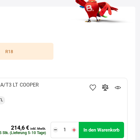
R18
A/T3 LT
COOPER
TL
214,6 €
inkl. MwSt.
In den Warenkorb
5 Stk. (Lieferung 5-10 Tage)