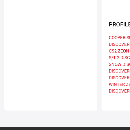
PROFIL
COOPER 
DISCOVER
CS2
ZEON
S/T 2
DIS
SNOW
DIS
DISCOVERE
DISCOVER
WINTER
Z
DISCOVER