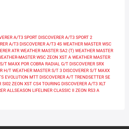
VERER A/T3 SPORT
DISCOVERER A/T3 SPORT 2
RER A/T3
DISCOVERER A/T3 4S
WEATHER MASTER WSC
ERER ATR
WEATHER MASTER SA2 (T)
WEATHER MASTER
WEATHER-MASTER WSC
ZEON XST A
WEATHER MASTER
S/T MAXX POR
COBRA RADIAL G/T
DISCOVERER SRX
R H/T
WEATHER MASTER S/T 3
DISCOVERER S/T MAXX
TS
EVOLUTION MTT
DISCOVERER A/T
TRENDSETTER SE
 SI02
ZEON XST
CS4 TOURING
DISCOVERER A/T3 XLT
RER ALLSEASON
LIFELINER CLASSIC II
ZEON RS3 A