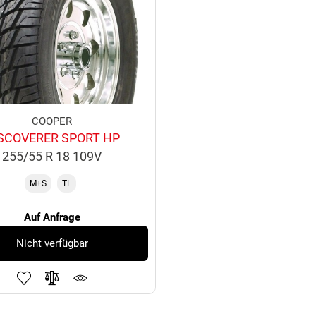
COOPER
SCOVERER SPORT HP
255/55 R 18 109V
M+S
TL
Auf Anfrage
Nicht verfügbar