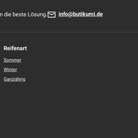
info@butikumi.de
m die beste Lösung.
Reifenart
Sommer
Winter
Ganzjährig