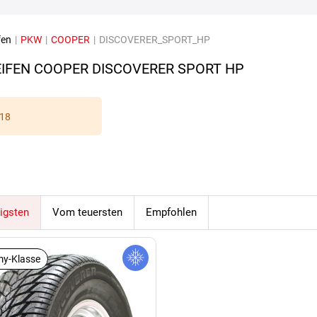
fen
|
PKW
|
COOPER
|
DISCOVERER_SPORT_HP
IFEN COOPER DISCOVERER SPORT HP
18
igsten
Vom teuersten
Empfohlen
y-Klasse