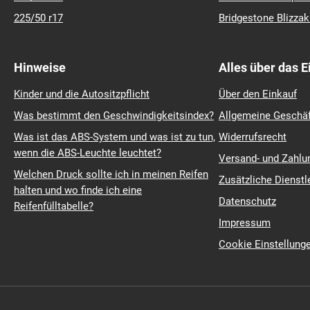
225/50 r17
Bridgestone Blizza
Hinweise
Alles über das 
Kinder und die Autositzpflicht
Über den Einkauf
Was bestimmt den Geschwindigkeitsindex?
Allgemeine Geschä
Was ist das ABS-System und was ist zu tun,
Widerrufsrecht
wenn die ABS-Leuchte leuchtet?
Versand- und Zahl
Welchen Druck sollte ich in meinen Reifen
Zusätzliche Dienstl
halten und wo finde ich eine
Datenschutz
Reifenfülltabelle?
Impressum
Cookie Einstellung