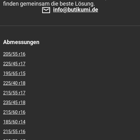
finden gemeinsam die beste Lösung.
info@butikumi.de
Abmessungen
205/55 r16
225/45 r17
195/65 r15
225/40 r18
215/55 r17
235/45 r18
215/60 r16
185/60 r14
215/55 r16