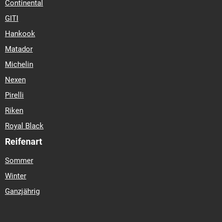
Continental
GITI
Hankook
Matador
Michelin
Nexen
Pirelli
Riken
Royal Black
Reifenart
Sommer
Winter
Ganzjährig