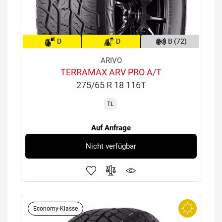
D
D
B (72)
ARIVO
TERRAMAX ARV PRO A/T
275/65 R 18 116T
TL
Auf Anfrage
Nicht verfügbar
Economy-Klasse