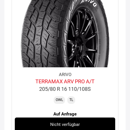
ARIVO
TERRAMAX ARV PRO A/T
205/80 R 16 110/108S
OWL
TL
Auf Anfrage
Nicht verfügbar