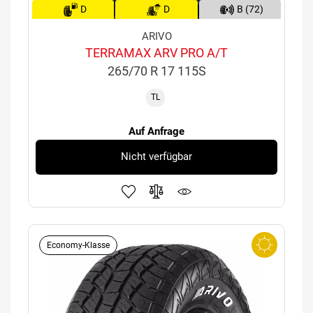
D
D
B (72)
ARIVO
TERRAMAX ARV PRO A/T
265/70 R 17 115S
TL
Auf Anfrage
Nicht verfügbar
Economy-Klasse