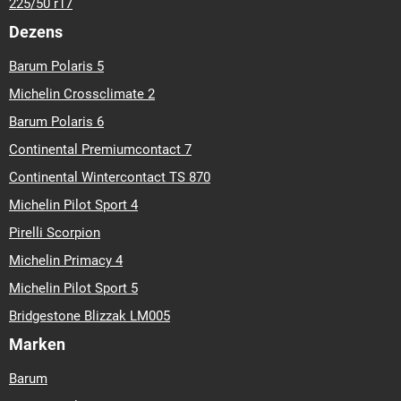
225/50 r17
Dezens
Barum Polaris 5
Michelin Crossclimate 2
Barum Polaris 6
Continental Premiumcontact 7
Continental Wintercontact TS 870
Michelin Pilot Sport 4
Pirelli Scorpion
Michelin Primacy 4
Michelin Pilot Sport 5
Bridgestone Blizzak LM005
Marken
Barum