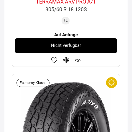
TERRAMAX ARV PRO A/T
305/60 R 18 120S
TL
Auf Anfrage
Nicht verfügbar
Economy-Klasse