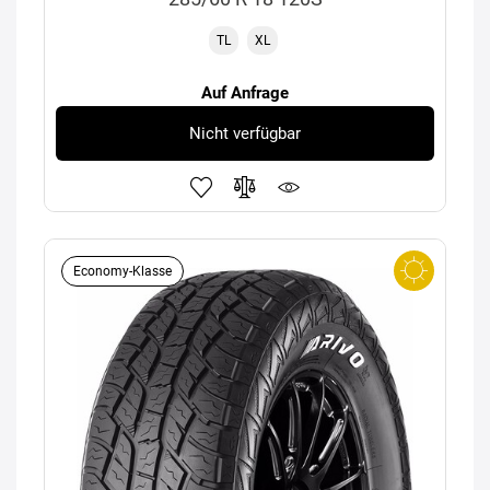
TL
XL
Auf Anfrage
Nicht verfügbar
Economy-Klasse