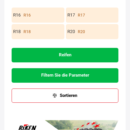
R16
R17
R18
R20
Reifen
Filtern Sie die Parameter
Sortieren