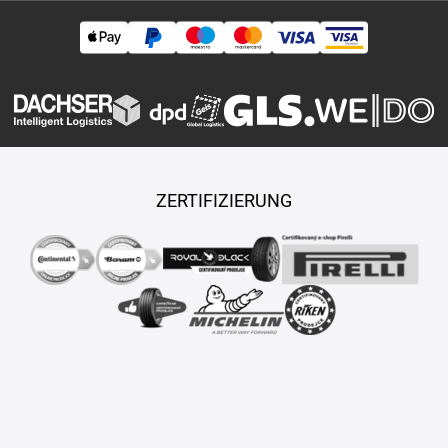
ZERTIFIZIERUNG
Copyright © 2026 TASY s.r.o., Alle Rechte vorbehalten.
Maßgeschneiderte E-Shops und Fahrgeschäfte werden von
PUXDESIGN erstellt.