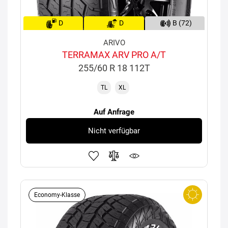
D
D
B (72)
ARIVO
TERRAMAX ARV PRO A/T
255/60 R 18 112T
TL
XL
Auf Anfrage
Nicht verfügbar
Economy-Klasse