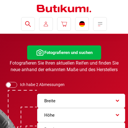
Fotografieren und suchen
Fotografieren Sie Ihren aktuellen Reifen und finden Sie
neue anhand der erkannten Maße und des Herstellers
Ich habe 2 Abmessungen
Breite
Höhe