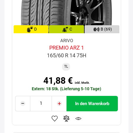
D
C
B (69)
ARIVO
PREMIO ARZ 1
165/60 R 14 75H
TL
41,88 €
inkl. MwSt.
Extern: 18 Stk. (Lieferung 5-10 Tage)
In den Warenkorb