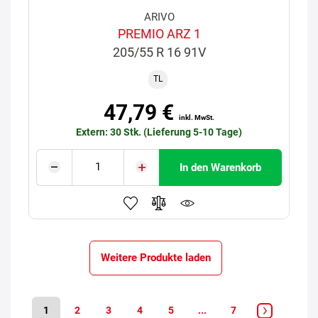
ARIVO
PREMIO ARZ 1
205/55 R 16 91V
TL
47,79 €
inkl. MwSt.
Extern: 30 Stk. (Lieferung 5-10 Tage)
In den Warenkorb
Weitere Produkte laden
1
2
3
4
5
...
7