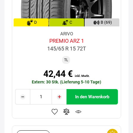
D
C
B (69)
ARIVO
PREMIO ARZ 1
145/65 R 15 72T
TL
42,44 €
inkl. MwSt.
Extern: 30 Stk. (Lieferung 5-10 Tage)
In den Warenkorb