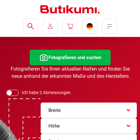
Fotografieren und suchen
Fotografieren Sie Ihren aktuellen Reifen und finden Sie
neue anhand der erkannten Maße und des Herstellers
Ich habe 2 Abmessungen
Breite
Höhe