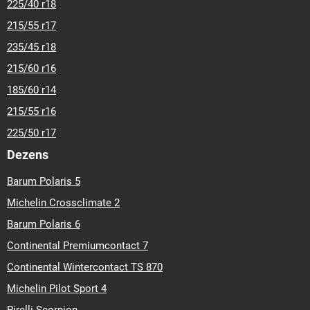
225/40 r18
215/55 r17
235/45 r18
215/60 r16
185/60 r14
215/55 r16
225/50 r17
Dezens
Barum Polaris 5
Michelin Crossclimate 2
Barum Polaris 6
Continental Premiumcontact 7
Continental Wintercontact TS 870
Michelin Pilot Sport 4
Pirelli Scorpion