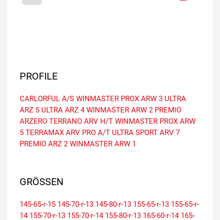
PROFILE
CARLORFUL A/S
WINMASTER PROX ARW 3
ULTRA
ARZ 5
ULTRA ARZ 4
WINMASTER ARW 2
PREMIO
ARZERO
TERRANO ARV H/T
WINMASTER PROX ARW
5
TERRAMAX ARV PRO A/T
ULTRA SPORT ARV 7
PREMIO ARZ 2
WINMASTER ARW 1
GRÖSSEN
145-65-r-15
145-70-r-13
145-80-r-13
155-65-r-13
155-65-r-
14
155-70-r-13
155-70-r-14
155-80-r-13
165-60-r-14
165-