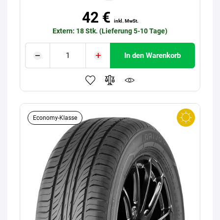
42 €
inkl. MwSt.
Extern: 18 Stk. (Lieferung 5-10 Tage)
In den Warenkorb
Economy-Klasse