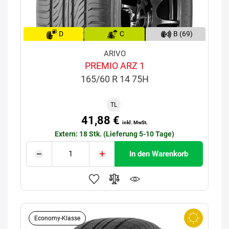
D
C
B (69)
ARIVO
PREMIO ARZ 1
165/60 R 14 75H
TL
41,88 €
inkl. MwSt.
Extern: 18 Stk. (Lieferung 5-10 Tage)
In den Warenkorb
Economy-Klasse