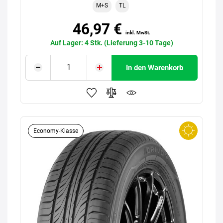
M+S
TL
46,97 €
inkl. MwSt.
Auf Lager: 4 Stk. (Lieferung 3-10 Tage)
In den Warenkorb
Economy-Klasse