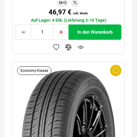
M+S
TL
46,97 €
inkl. MwSt.
Auf Lager: 4 Stk. (Lieferung 3-10 Tage)
In den Warenkorb
Economy-Klasse