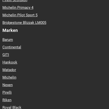
Michelin Primacy 4
Michelin Pilot Sport 5
Bridgestone Blizzak LM005
Marken
Barum
Continental
GITI
Hankook
Matador
Michelin
Nexen
Pirelli
Riken
Royal Black