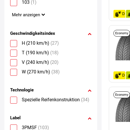
103
(1)
D
Mehr anzeigen
Geschwindigkeitsindex
Economy
H (210 km/h)
(27)
T (190 km/h)
(18)
V (240 km/h)
(20)
W (270 km/h)
(38)
D
Technologie
Economy
Spezielle Reifenkonstruktion
(34)
Label
3PMSF
(103)