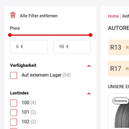
Alle Filter entfernen
Home
|
Rei
AUTORE
Preis
R
Verfügbarkeit
R
Auf externem Lager
(54)
UNSERE 
Lastindex
Economy
100
(4)
101
(2)
102
(2)