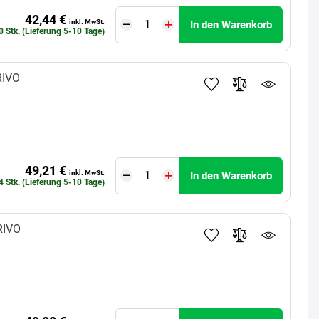
42,44 €
inkl. MwSt.
In den Warenkorb
0 Stk. (Lieferung 5-10 Tage)
RIVO
49,21 €
inkl. MwSt.
In den Warenkorb
4 Stk. (Lieferung 5-10 Tage)
RIVO