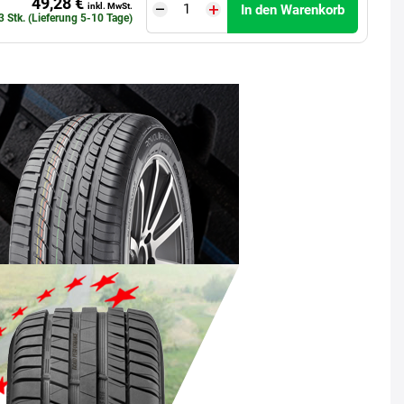
49,28 €
inkl. MwSt.
In den Warenkorb
3 Stk. (Lieferung 5-10 Tage)