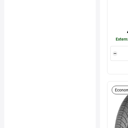
Extern
Econom