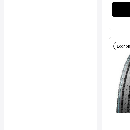
Econom