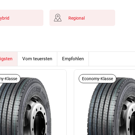
ybrid
Regional
igsten
Vom teuersten
Empfohlen
y-Klasse
Economy-Klasse