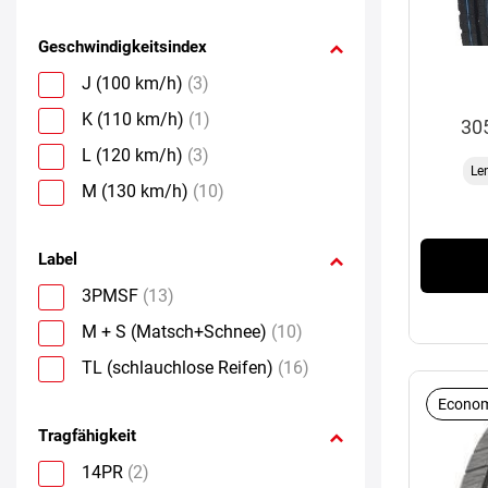
Geschwindigkeitsindex
J (100 km/h)
(3)
K (110 km/h)
(1)
30
L (120 km/h)
(3)
Le
M (130 km/h)
(10)
Label
3PMSF
(13)
M + S (Matsch+Schnee)
(10)
TL (schlauchlose Reifen)
(16)
Econom
Tragfähigkeit
14PR
(2)