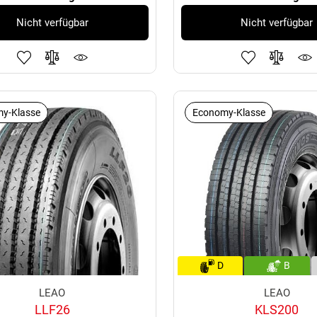
Nicht verfügbar
Nicht verfügbar
y-Klasse
Economy-Klasse
D
B
LEAO
LEAO
LLF26
KLS200