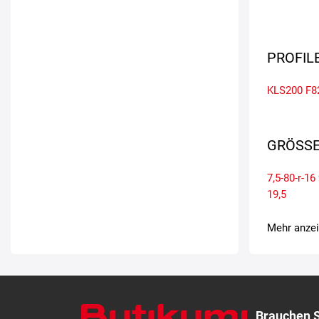
PROFIL
KLS200
F8
GRÖSSE
7,5-80-r-16
19,5
Mehr anze
Brauchen S