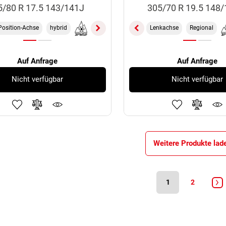
5/80 R 17.5 143/141J
305/70 R 19.5 148
-Position-Achse
hybrid
M+S
TL
18PR
Lenkachse
Regional
Auf Anfrage
Auf Anfrage
Nicht verfügbar
Nicht verfügbar
Weitere Produkte lad
1
2