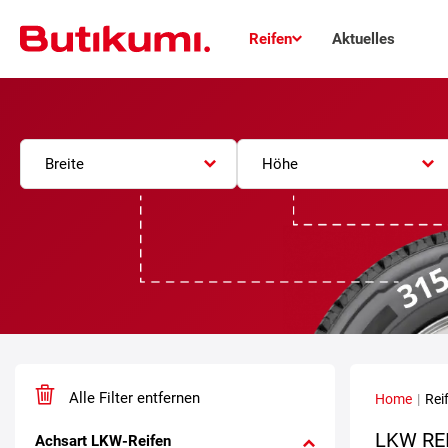
Reifen
Aktuelles
Breite
Höhe
Alle Filter entfernen
Home
|
Rei
LKW RE
Achsart LKW-Reifen