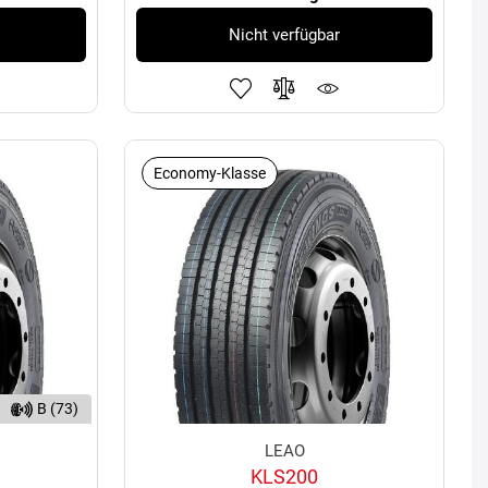
Nicht verfügbar
Economy-Klasse
B (73)
LEAO
KLS200