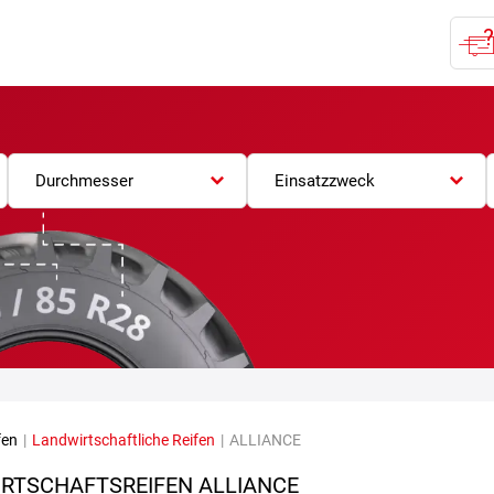
Durchmesser
Einsatzzweck
fen
|
Landwirtschaftliche Reifen
|
ALLIANCE
RTSCHAFTSREIFEN ALLIANCE