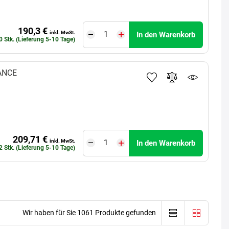
190,3 €
inkl. MwSt.
In den Warenkorb
0 Stk. (Lieferung 5-10 Tage)
ANCE
209,71 €
inkl. MwSt.
In den Warenkorb
2 Stk. (Lieferung 5-10 Tage)
Wir haben für Sie 1061 Produkte gefunden