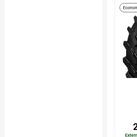
Econom
Extern