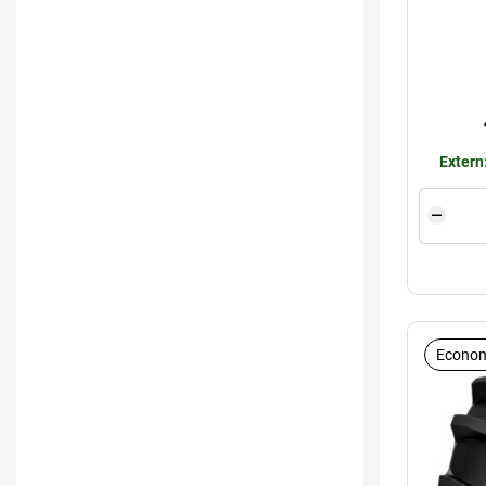
Extern
Econom