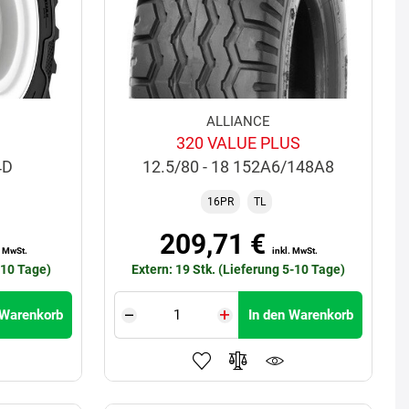
ALLIANCE
320 VALUE PLUS
4D
12.5/80 - 18 152A6/148A8
16PR
TL
209,71 €
. MwSt.
inkl. MwSt.
-10 Tage)
Extern: 19 Stk. (Lieferung 5-10 Tage)
 Warenkorb
In den Warenkorb