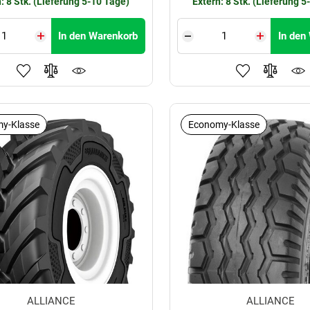
: 8 Stk. (Lieferung 5-10 Tage)
Extern: 8 Stk. (Lieferung 5
In den Warenkorb
In den
y-Klasse
Economy-Klasse
ALLIANCE
ALLIANCE