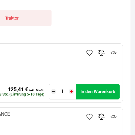
Traktor
125,41 €
inkl. MwSt.
In den Warenkorb
8 Stk. (Lieferung 5-10 Tage)
ANCE