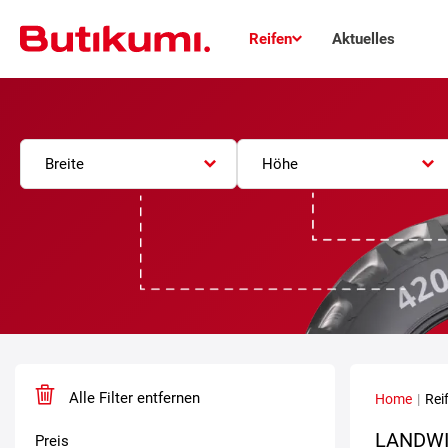
Reifen
Aktuelles
Breite
Höhe
Alle Filter entfernen
Home
|
Rei
LANDWI
Preis