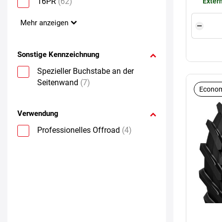
16PR
(62)
Extern
Mehr anzeigen
Sonstige Kennzeichnung
Spezieller Buchstabe an der
Seitenwand
(7)
Econom
Verwendung
Professionelles Offroad
(4)