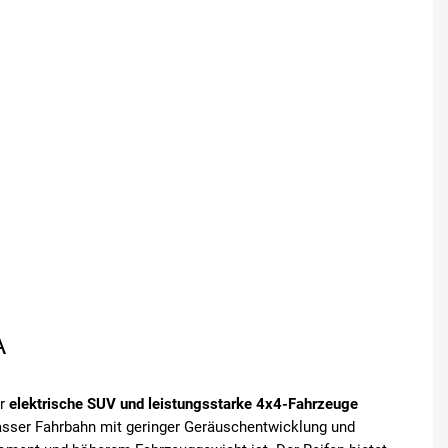
A
ür
elektrische SUV und leistungsstarke 4x4-Fahrzeuge
asser Fahrbahn mit geringer Geräuschentwicklung und