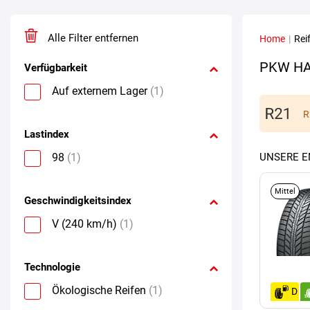
Alle Filter entfernen
Home
|
Rei
PKW HA
Verfügbarkeit
Auf externem Lager
(1)
R
Lastindex
98
(1)
UNSERE 
Mittel
Geschwindigkeitsindex
V (240 km/h)
(1)
Technologie
Ökologische Reifen
(1)
D