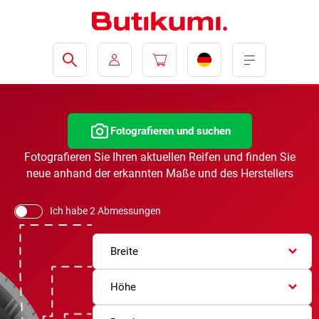
Fotografieren und suchen
Fotografieren Sie Ihren aktuellen Reifen und finden Sie
neue anhand der erkannten Maße und des Herstellers
Ich habe 2 Abmessungen
Breite
Höhe