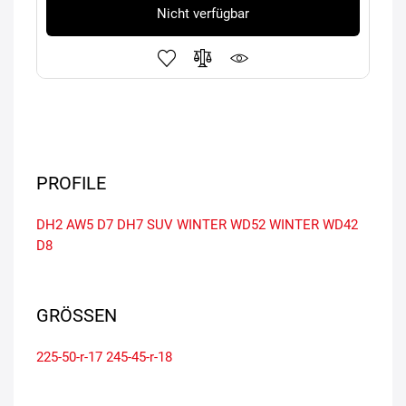
Nicht verfügbar
PROFILE
DH2
AW5
D7
DH7 SUV
WINTER WD52
WINTER WD42
D8
GRÖSSEN
225-50-r-17
245-45-r-18