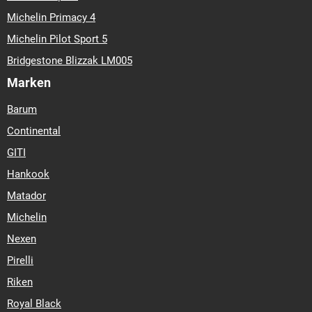
Michelin Primacy 4
Michelin Pilot Sport 5
Bridgestone Blizzak LM005
Marken
Barum
Continental
GITI
Hankook
Matador
Michelin
Nexen
Pirelli
Riken
Royal Black