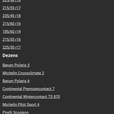
225/40 r18
215/55 r17
235/45 r18
215/60 r16
185/60 r14
215/55 r16
225/50 r17
Dezens
Barum Polaris 5
Michelin Crossclimate 2
Barum Polaris 6
Continental Premiumcontact 7
Continental Wintercontact TS 870
Michelin Pilot Sport 4
Pirelli Scorpion