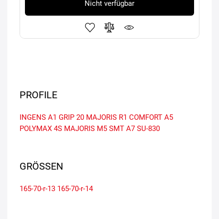
Nicht verfügbar
PROFILE
INGENS A1
GRIP 20
MAJORIS R1
COMFORT A5
POLYMAX 4S
MAJORIS M5
SMT A7
SU-830
GRÖSSEN
165-70-r-13
165-70-r-14