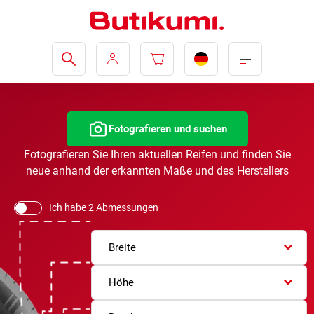
Fotografieren und suchen
Fotografieren Sie Ihren aktuellen Reifen und finden Sie
neue anhand der erkannten Maße und des Herstellers
Ich habe 2 Abmessungen
Breite
Höhe