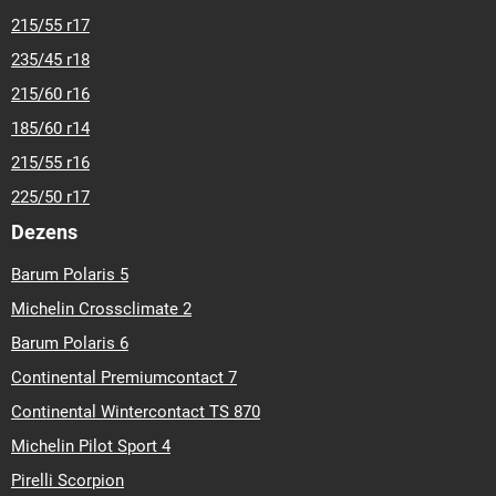
215/55 r17
235/45 r18
215/60 r16
185/60 r14
215/55 r16
225/50 r17
Dezens
Barum Polaris 5
Michelin Crossclimate 2
Barum Polaris 6
Continental Premiumcontact 7
Continental Wintercontact TS 870
Michelin Pilot Sport 4
Pirelli Scorpion