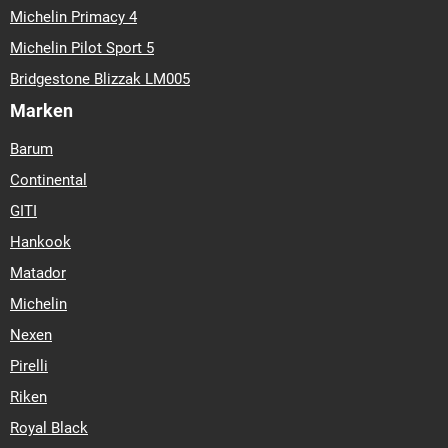
Michelin Primacy 4
Michelin Pilot Sport 5
Bridgestone Blizzak LM005
Marken
Barum
Continental
GITI
Hankook
Matador
Michelin
Nexen
Pirelli
Riken
Royal Black