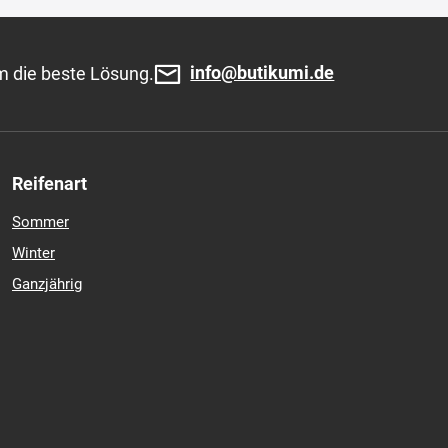
info@butikumi.de
m die beste Lösung.
Reifenart
Sommer
Winter
Ganzjährig