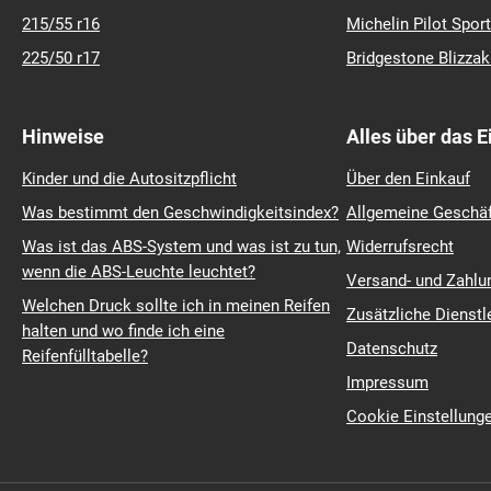
215/55 r16
Michelin Pilot Sport
225/50 r17
Bridgestone Blizza
Hinweise
Alles über das 
Kinder und die Autositzpflicht
Über den Einkauf
Was bestimmt den Geschwindigkeitsindex?
Allgemeine Geschä
Was ist das ABS-System und was ist zu tun,
Widerrufsrecht
wenn die ABS-Leuchte leuchtet?
Versand- und Zahl
Welchen Druck sollte ich in meinen Reifen
Zusätzliche Dienstl
halten und wo finde ich eine
Datenschutz
Reifenfülltabelle?
Impressum
Cookie Einstellung