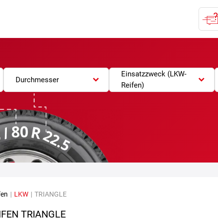
Einsatzzweck (LKW-
Durchmesser
Reifen)
fen
|
LKW
|
TRIANGLE
IFEN TRIANGLE