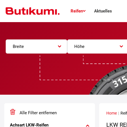
Reifen
Aktuelles
Breite
Höhe
Alle Filter entfernen
Home
|
Rei
LKW RE
Achsart LKW-Reifen