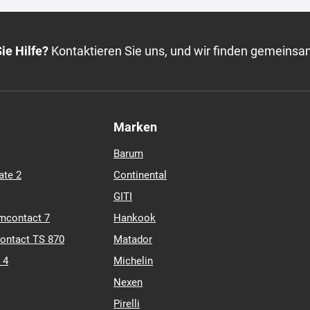
ie Hilfe?
Kontaktieren Sie uns, und wir finden gemeinsa
Marken
Barum
ate 2
Continental
GITI
mcontact 7
Hankook
contact TS 870
Matador
 4
Michelin
Nexen
Pirelli